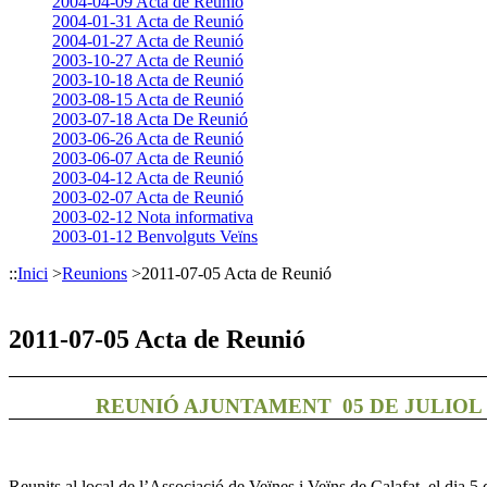
2004-04-09 Acta de Reunió
2004-01-31 Acta de Reunió
2004-01-27 Acta de Reunió
2003-10-27 Acta de Reunió
2003-10-18 Acta de Reunió
2003-08-15 Acta de Reunió
2003-07-18 Acta De Reunió
2003-06-26 Acta de Reunió
2003-06-07 Acta de Reunió
2003-04-12 Acta de Reunió
2003-02-07 Acta de Reunió
2003-02-12 Nota informativa
2003-01-12 Benvolguts Veïns
::
Inici
>
Reunions
>
2011-07-05 Acta de Reunió
2011-07-05 Acta de Reunió
REUNIÓ AJUNTAMENT
05 DE JULIOL 
Reunits al local de l’Associació de Veïnes i Veïns de Calafat, el dia 5 