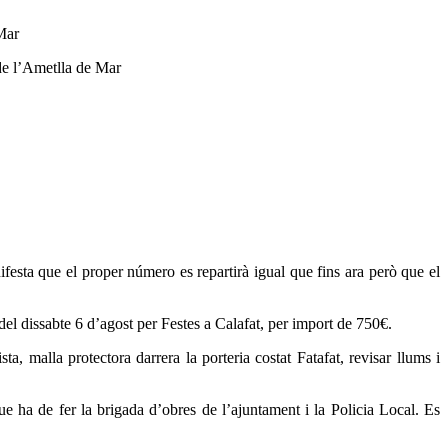
Mar
de l’Ametlla de Mar
ifesta que el proper número es repartirà igual que fins ara però que el
l dissabte 6 d’agost per Festes a Calafat, per import de 750€.
a, malla protectora darrera la porteria costat Fatafat, revisar llums i
 que ha de fer la brigada d’obres de l’ajuntament i la Policia Local. Es