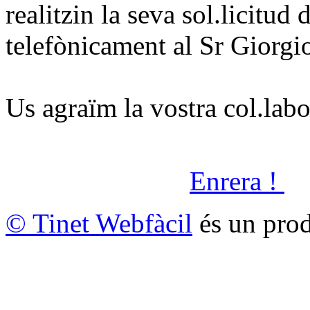
realitzin la seva sol.licitud 
telefònicament al Sr Giorgi
Us agraïm la vostra col.lab
Enrera !
© Tinet Webfàcil
és un prod