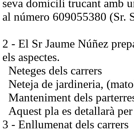
seva domicili trucant amb u
al número 609055380 (Sr. S
2 - El Sr Jaume Núñez prepar
els aspectes.
Neteges dels carrers
Neteja de jardineria, (matol
Manteniment dels parterre
Aquest pla es detallarà per
3 - Enllumenat dels carrers