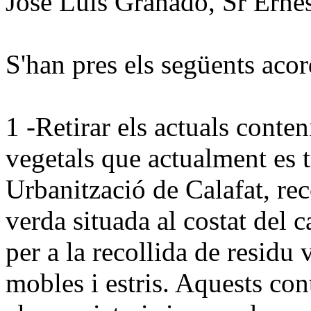
José Luis Granado, Sr Erne
S'han pres els següents acor
1 -
Retirar els actuals conten
vegetals que actualment es t
Urbanització de Calafat, reco
verda situada al costat del 
per a la recollida de residu 
mobles i estris.
Aquests cont