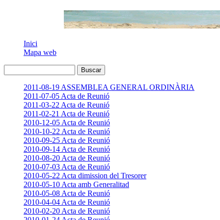
Inici
Mapa web
2011-08-19 ASSEMBLEA GENERAL ORDINÀRIA
2011-07-05 Acta de Reunió
2011-03-22 Acta de Reunió
2011-02-21 Acta de Reunió
2010-12-05 Acta de Reunió
2010-10-22 Acta de Reunió
2010-09-25 Acta de Reunió
2010-09-14 Acta de Reunió
2010-08-20 Acta de Reunió
2010-07-03 Acta de Reunió
2010-05-22 Acta dimission del Tresorer
2010-05-10 Acta amb Generalitad
2010-05-08 Acta de Reunió
2010-04-04 Acta de Reunió
2010-02-20 Acta de Reunió
2010-01-24 Acta de Reunió