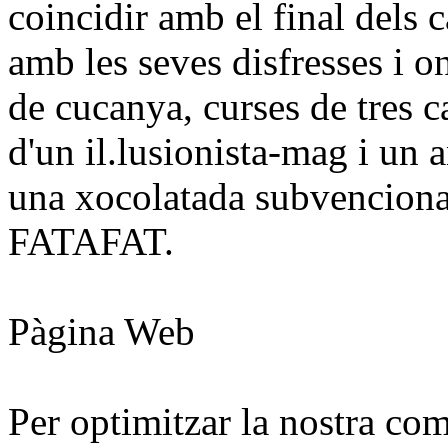
coincidir amb el final dels c
amb les seves disfresses i on
de cucanya, curses
de tres c
d'un il.lusionista-mag i un
una xocolatada subvenciona
FATAFAT.
Pàgina Web
Per optimitzar la nostra c