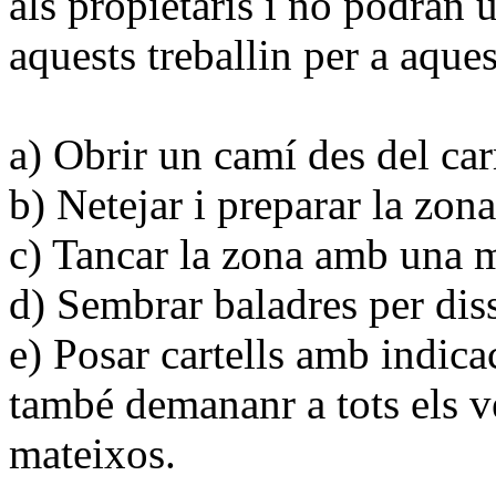
als propietaris i no podran 
aquests treballin per a aques
a) Obrir un camí des del car
b) Netejar i preparar la zona
c) Tancar la zona amb una m
d) Sembrar baladres per dis
e) Posar cartells amb indicac
també demananr a tots els ve
mateixos.