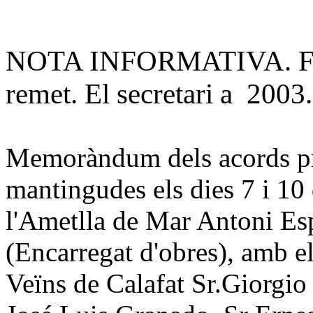
NOTA INFORMATIVA.
F
remet.
El secretari a 2003
Memoràndum dels acords pr
mantingudes els dies 7 i 10
l'Ametlla de Mar Antoni Es
(Encarregat d'obres), amb e
Veïns de Calafat Sr.Giorgio