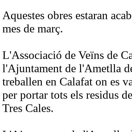
Aquestes obres estaran acab
mes de març.
L'Associació de Veïns de Ca
l'Ajuntament de l'Ametlla d
treballen en Calafat on es v
per portar tots els residus d
Tres Cales.