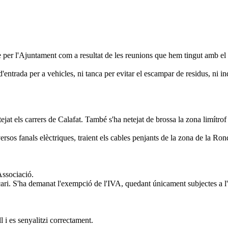
e per l'Ajuntament com a resultat de les reunions que hem tingut amb el
d'entrada per a vehicles, ni tanca per evitar el escampar de residus, ni i
at els carrers de Calafat. També s'ha netejat de brossa la zona limítrof
 diversos fanals elèctriques, traient els cables penjants de la zona de la
Associació.
ari. S'ha demanat l'exempció de l'IVA, quedant únicament subjectes a l'
 i es senyalitzi correctament.