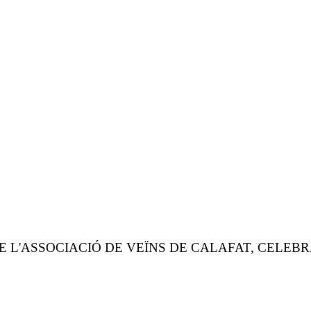
 L'ASSOCIACIÓ DE VEÏNS DE CALAFAT, CELEBRA