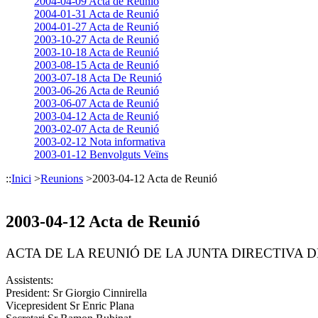
2004-04-09 Acta de Reunió
2004-01-31 Acta de Reunió
2004-01-27 Acta de Reunió
2003-10-27 Acta de Reunió
2003-10-18 Acta de Reunió
2003-08-15 Acta de Reunió
2003-07-18 Acta De Reunió
2003-06-26 Acta de Reunió
2003-06-07 Acta de Reunió
2003-04-12 Acta de Reunió
2003-02-07 Acta de Reunió
2003-02-12 Nota informativa
2003-01-12 Benvolguts Veïns
::
Inici
>
Reunions
>
2003-04-12 Acta de Reunió
2003-04-12 Acta de Reunió
ACTA DE LA REUNIÓ DE LA JUNTA DIRECTIVA DE
Assistents:
President: Sr Giorgio Cinnirella
Vicepresident Sr Enric Plana