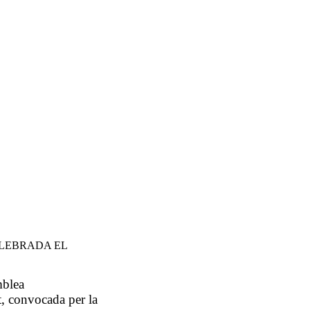
ELEBRADA EL
mblea
t, convocada per la