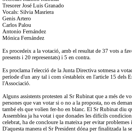
Tresorer José Luis Granado
Vocals: Silvia Masriera
Genis Artero
Carlos Palou
Antonio Fernández
Mónica Fernández
Es procedeix a la votació, amb el resultat de 37 vots a fav
presents i 20 representats) i 5 en contra.
Es proclama l'elecció de la Junta Directiva sotmesa a votac
període d'un any tal i com s'estableix en l'article 15 dels E
l'Associació.
Alguns assistents protesten al Sr Rubinat que a més de vot
persones que van votar si o no a la proposta, no es deman
també els que volien fer-ho en blanc. El Sr Rubinat diu q
Assemblea ja ha votat i que donades les difícils condicion
celebrat, ha de concloure la mateixa per evitar problemes 
D'aquesta manera el Sr President dóna per finalitzada la se