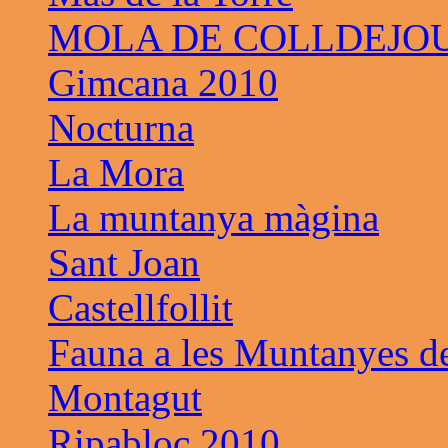
MOLA DE COLLDEJO
Gimcana 2010
Nocturna
La Mora
La muntanya màgina
Sant Joan
Castellfollit
Fauna a les Muntanyes d
Montagut
Ripabloc 2010