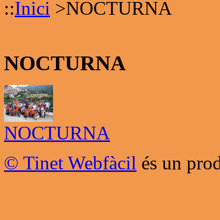
::
Inici
>
NOCTURNA
NOCTURNA
NOCTURNA
© Tinet Webfàcil
és un prod