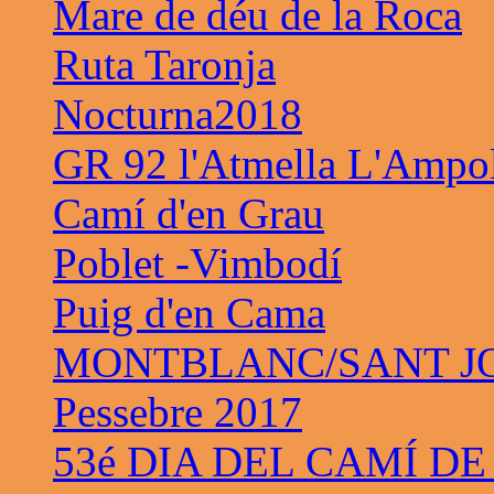
Mare de déu de la Roca
Ruta Taronja
Nocturna2018
GR 92 l'Atmella L'Ampo
Camí d'en Grau
Poblet -Vimbodí
Puig d'en Cama
MONTBLANC/SANT JO
Pessebre 2017
53é DIA DEL CAMÍ DE