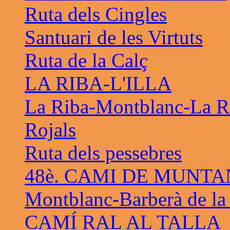
Ruta dels Cingles
Santuari de les Virtuts
Ruta de la Calç
LA RIBA-L'ILLA
La Riba-Montblanc-La R
Rojals
Ruta dels pessebres
48è. CAMI DE MUNTA
Montblanc-Barberà de la
CAMÍ RAL AL TALLA