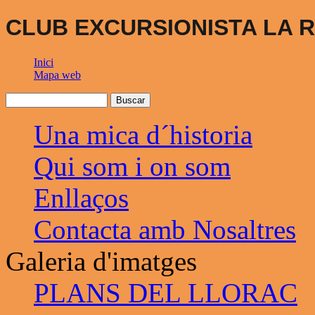
CLUB EXCURSIONISTA LA R
Inici
Mapa web
Una mica d´historia
Qui som i on som
Enllaços
Contacta amb Nosaltres
Galeria d'imatges
PLANS DEL LLORAC