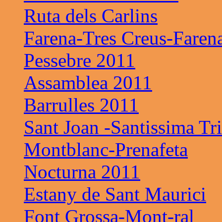
Ruta dels Carlins
Farena-Tres Creus-Faren
Pessebre 2011
Assamblea 2011
Barrulles 2011
Sant Joan -Santissima Tri
Montblanc-Prenafeta
Nocturna 2011
Estany de Sant Maurici
Font Grossa-Mont-ral