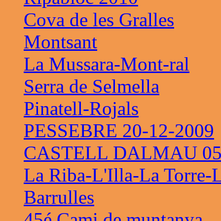
Cova de les Gralles
Montsant
La Mussara-Mont-ral
Serra de Selmella
Pinatell-Rojals
PESSEBRE 20-12-2009
CASTELL DALMAU 05-
La Riba-L'Illa-La Torre-
Barrulles
45é Cami de muntanya