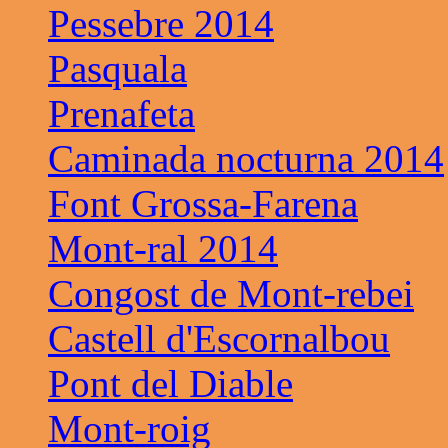
Pessebre 2014
Pasquala
Prenafeta
Caminada nocturna 2014
Font Grossa-Farena
Mont-ral 2014
Congost de Mont-rebei
Castell d'Escornalbou
Pont del Diable
Mont-roig