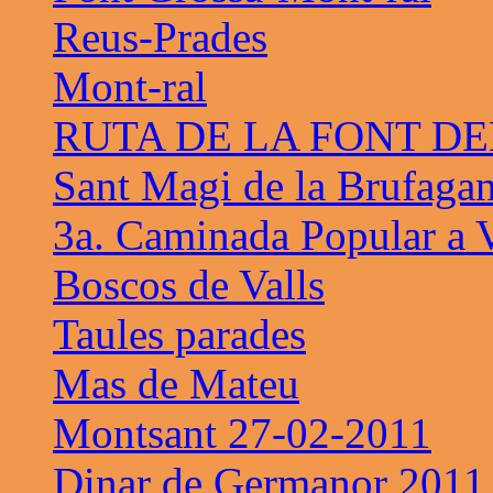
Reus-Prades
Mont-ral
RUTA DE LA FONT D
Sant Magi de la Brufaga
3a. Caminada Popular a V
Boscos de Valls
Taules parades
Mas de Mateu
Montsant 27-02-2011
Dinar de Germanor 2011