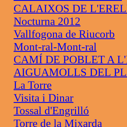
CALAIXOS DE L'ERE
Nocturna 2012
Vallfogona de Riucorb
Mont-ral-Mont-ral
CAMÍ DE POBLET A L
AIGUAMOLLS DEL PL
La Torre
Visita i Dinar
Tossal d'Engrilló
Torre de la Mixarda