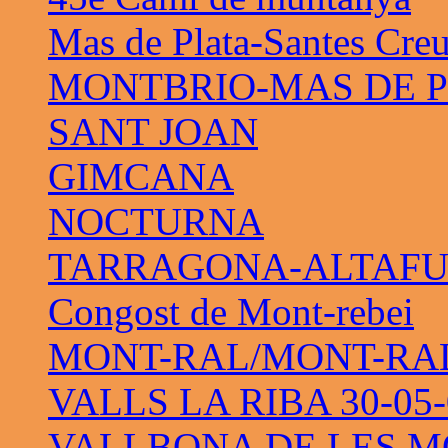
Mas de Plata-Santes Cre
MONTBRIO-MAS DE 
SANT JOAN
GIMCANA
NOCTURNA
TARRAGONA-ALTAF
Congost de Mont-rebei
MONT-RAL/MONT-RAL 
VALLS LA RIBA 30-05-
VALLBONA DE LES M