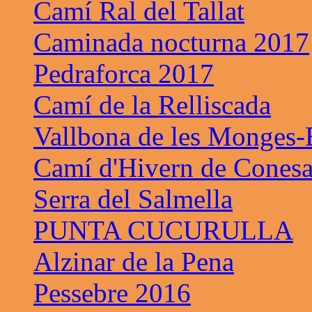
Camí Ral del Tallat
Caminada nocturna 2017
Pedraforca 2017
Camí de la Relliscada
Vallbona de les Monges-B
Camí d'Hivern de Cones
Serra del Salmella
PUNTA CUCURULLA
Alzinar de la Pena
Pessebre 2016