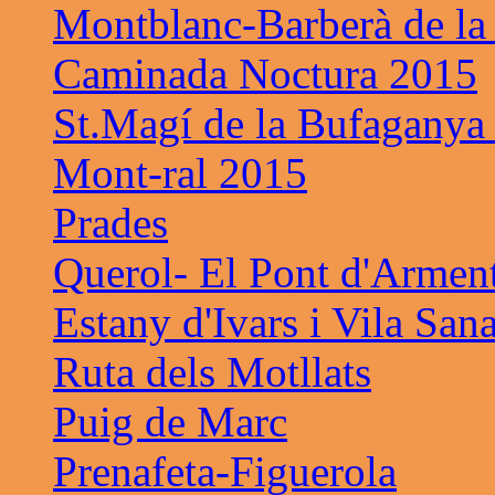
Montblanc-Barberà de la
Caminada Noctura 2015
St.Magí de la Bufaganya
Mont-ral 2015
Prades
Querol- El Pont d'Armen
Estany d'Ivars i Vila San
Ruta dels Motllats
Puig de Marc
Prenafeta-Figuerola