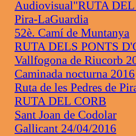
Audiovisual"RUTA DE
Pira-LaGuardia
52è. Camí de Muntanya
RUTA DELS PONTS D
Vallfogona de Riucorb 2
Caminada nocturna 2016
Ruta de les Pedres de Pir
RUTA DEL CORB
Sant Joan de Codolar
Gallicant 24/04/2016