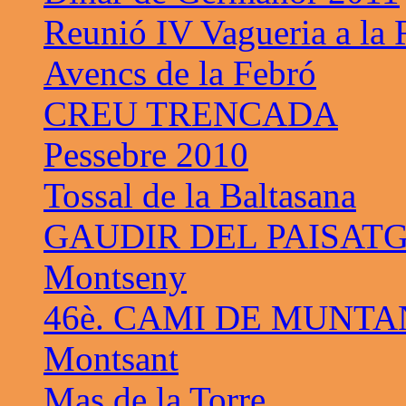
Reunió IV Vagueria a la
Avencs de la Febró
CREU TRENCADA
Pessebre 2010
Tossal de la Baltasana
GAUDIR DEL PAISAT
Montseny
46è. CAMI DE MUNTA
Montsant
Mas de la Torre