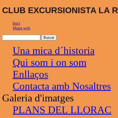
CLUB EXCURSIONISTA LA R
Inici
Mapa web
Una mica d´historia
Qui som i on som
Enllaços
Contacta amb Nosaltres
Galeria d'imatges
PLANS DEL LLORAC