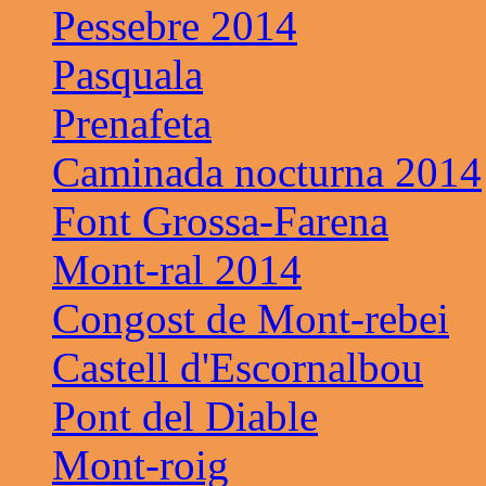
Pessebre 2014
Pasquala
Prenafeta
Caminada nocturna 2014
Font Grossa-Farena
Mont-ral 2014
Congost de Mont-rebei
Castell d'Escornalbou
Pont del Diable
Mont-roig