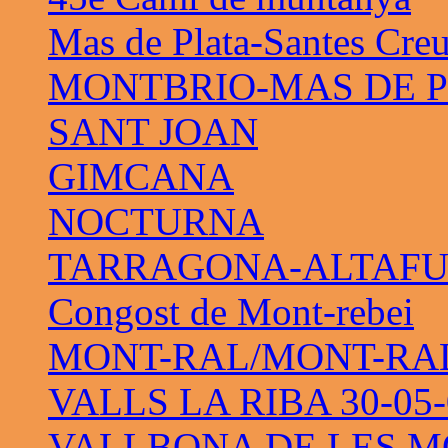
Mas de Plata-Santes Cre
MONTBRIO-MAS DE 
SANT JOAN
GIMCANA
NOCTURNA
TARRAGONA-ALTAF
Congost de Mont-rebei
MONT-RAL/MONT-RAL 
VALLS LA RIBA 30-05-
VALLBONA DE LES M