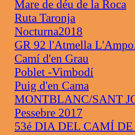
Mare de déu de la Roca
Ruta Taronja
Nocturna2018
GR 92 l'Atmella L'Ampo
Camí d'en Grau
Poblet -Vimbodí
Puig d'en Cama
MONTBLANC/SANT JO
Pessebre 2017
53é DIA DEL CAMÍ DE