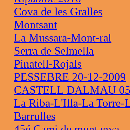
Cova de les Gralles
Montsant
La Mussara-Mont-ral
Serra de Selmella
Pinatell-Rojals
PESSEBRE 20-12-2009
CASTELL DALMAU 05-
La Riba-L'Illa-La Torre-
Barrulles
45é Cami de muntanya