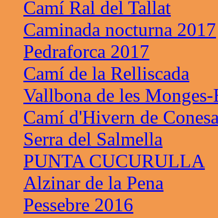
Camí Ral del Tallat
Caminada nocturna 2017
Pedraforca 2017
Camí de la Relliscada
Vallbona de les Monges-B
Camí d'Hivern de Cones
Serra del Salmella
PUNTA CUCURULLA
Alzinar de la Pena
Pessebre 2016