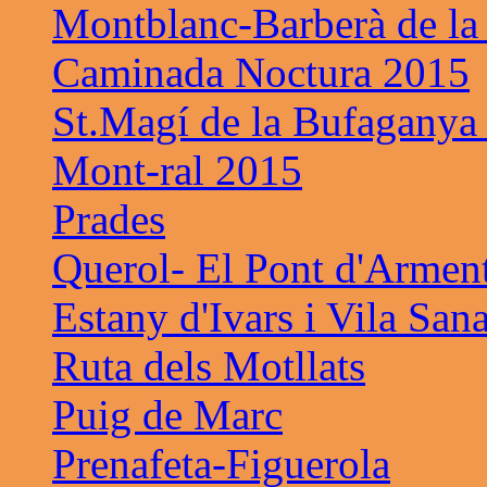
Montblanc-Barberà de la
Caminada Noctura 2015
St.Magí de la Bufaganya
Mont-ral 2015
Prades
Querol- El Pont d'Armen
Estany d'Ivars i Vila San
Ruta dels Motllats
Puig de Marc
Prenafeta-Figuerola