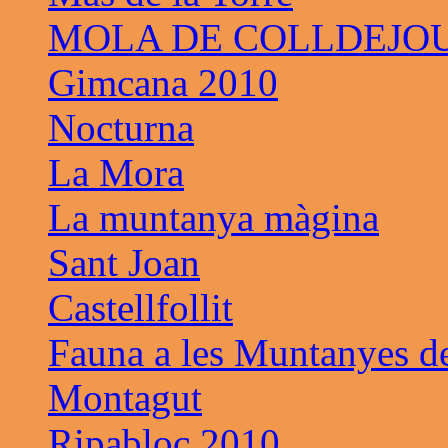
MOLA DE COLLDEJO
Gimcana 2010
Nocturna
La Mora
La muntanya màgina
Sant Joan
Castellfollit
Fauna a les Muntanyes d
Montagut
Ripabloc 2010