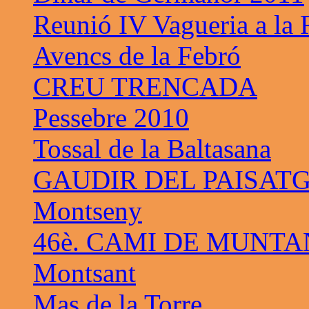
Reunió IV Vagueria a la
Avencs de la Febró
CREU TRENCADA
Pessebre 2010
Tossal de la Baltasana
GAUDIR DEL PAISAT
Montseny
46è. CAMI DE MUNTA
Montsant
Mas de la Torre