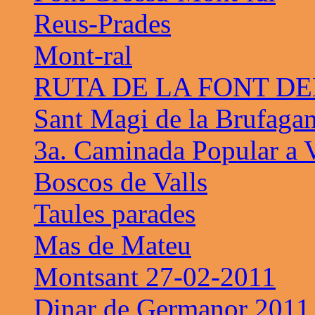
Reus-Prades
Mont-ral
RUTA DE LA FONT D
Sant Magi de la Brufaga
3a. Caminada Popular a V
Boscos de Valls
Taules parades
Mas de Mateu
Montsant 27-02-2011
Dinar de Germanor 2011