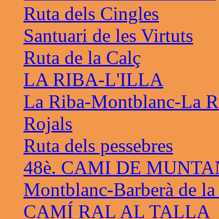
Ruta dels Cingles
Santuari de les Virtuts
Ruta de la Calç
LA RIBA-L'ILLA
La Riba-Montblanc-La R
Rojals
Ruta dels pessebres
48è. CAMI DE MUNTA
Montblanc-Barberà de la
CAMÍ RAL AL TALLA