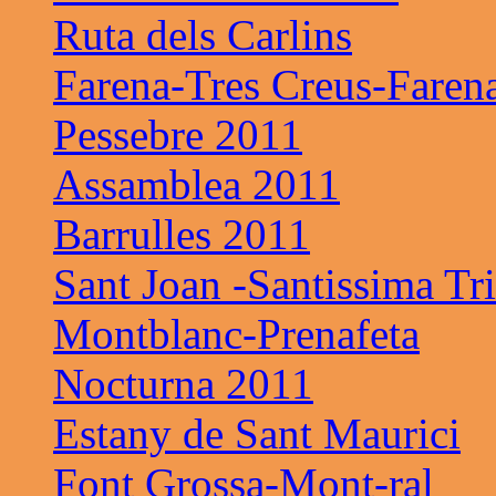
Ruta dels Carlins
Farena-Tres Creus-Faren
Pessebre 2011
Assamblea 2011
Barrulles 2011
Sant Joan -Santissima Tri
Montblanc-Prenafeta
Nocturna 2011
Estany de Sant Maurici
Font Grossa-Mont-ral