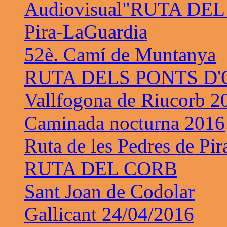
Audiovisual"RUTA DE
Pira-LaGuardia
52è. Camí de Muntanya
RUTA DELS PONTS D
Vallfogona de Riucorb 2
Caminada nocturna 2016
Ruta de les Pedres de Pir
RUTA DEL CORB
Sant Joan de Codolar
Gallicant 24/04/2016