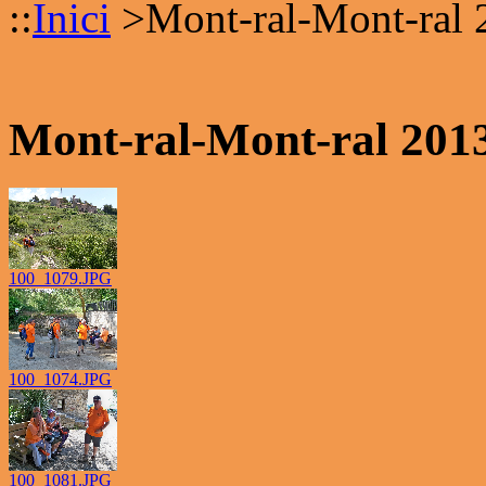
::
Inici
>
Mont-ral-Mont-ral 
Mont-ral-Mont-ral 201
100_1079.JPG
100_1074.JPG
100_1081.JPG