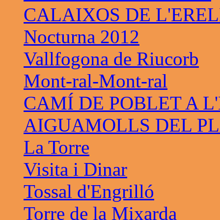
CALAIXOS DE L'ERE
Nocturna 2012
Vallfogona de Riucorb
Mont-ral-Mont-ral
CAMÍ DE POBLET A L
AIGUAMOLLS DEL PL
La Torre
Visita i Dinar
Tossal d'Engrilló
Torre de la Mixarda