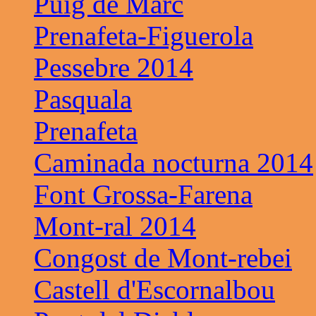
Puig de Marc
Prenafeta-Figuerola
Pessebre 2014
Pasquala
Prenafeta
Caminada nocturna 2014
Font Grossa-Farena
Mont-ral 2014
Congost de Mont-rebei
Castell d'Escornalbou