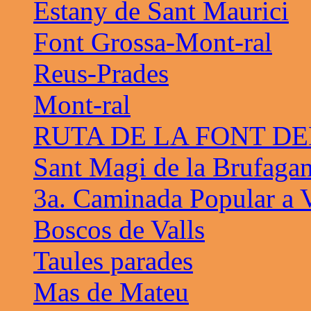
Estany de Sant Maurici
Font Grossa-Mont-ral
Reus-Prades
Mont-ral
RUTA DE LA FONT D
Sant Magi de la Brufaga
3a. Caminada Popular a V
Boscos de Valls
Taules parades
Mas de Mateu