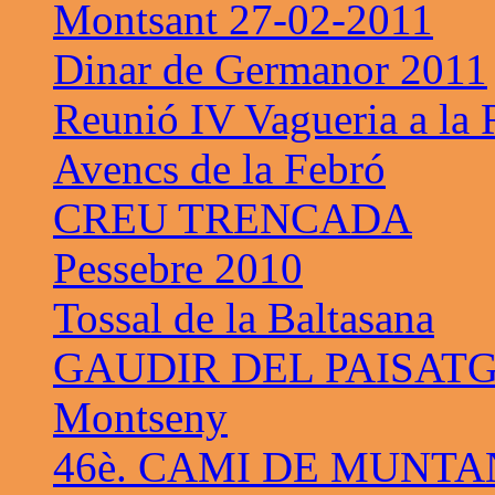
Montsant 27-02-2011
Dinar de Germanor 2011
Reunió IV Vagueria a la
Avencs de la Febró
CREU TRENCADA
Pessebre 2010
Tossal de la Baltasana
GAUDIR DEL PAISAT
Montseny
46è. CAMI DE MUNTA