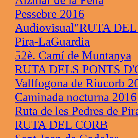
Pessebre 2016
Audiovisual"RUTA DE
Pira-LaGuardia
52è. Camí de Muntanya
RUTA DELS PONTS D
Vallfogona de Riucorb 2
Caminada nocturna 2016
Ruta de les Pedres de Pir
RUTA DEL CORB