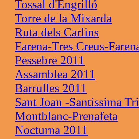
Tossal d'Engrilló
Torre de la Mixarda
Ruta dels Carlins
Farena-Tres Creus-Faren
Pessebre 2011
Assamblea 2011
Barrulles 2011
Sant Joan -Santissima Tri
Montblanc-Prenafeta
Nocturna 2011