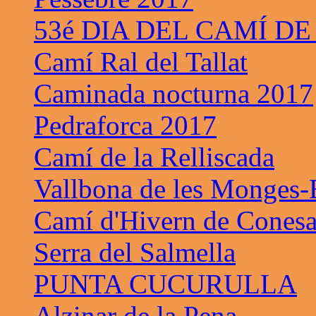
53é DIA DEL CAMÍ DE
Camí Ral del Tallat
Caminada nocturna 2017
Pedraforca 2017
Camí de la Relliscada
Vallbona de les Monges-B
Camí d'Hivern de Cones
Serra del Salmella
PUNTA CUCURULLA
Alzinar de la Pena