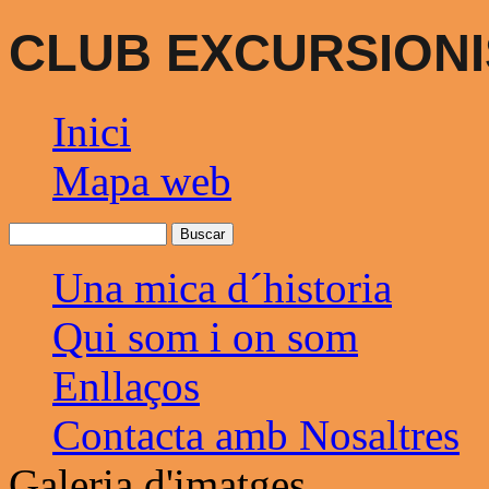
CLUB EXCURSIONI
Inici
Mapa web
Una mica d´historia
Qui som i on som
Enllaços
Contacta amb Nosaltres
Galeria d'imatges