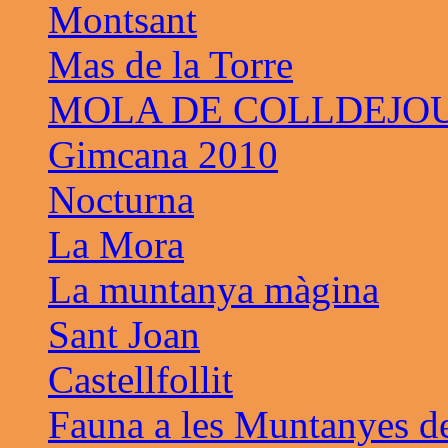
Montsant
Mas de la Torre
MOLA DE COLLDEJO
Gimcana 2010
Nocturna
La Mora
La muntanya màgina
Sant Joan
Castellfollit
Fauna a les Muntanyes d