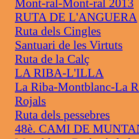
Mont-ral-Mont-ral 2013
RUTA DE L'ANGUERA
Ruta dels Cingles
Santuari de les Virtuts
Ruta de la Calç
LA RIBA-L'ILLA
La Riba-Montblanc-La R
Rojals
Ruta dels pessebres
48è. CAMI DE MUNTA