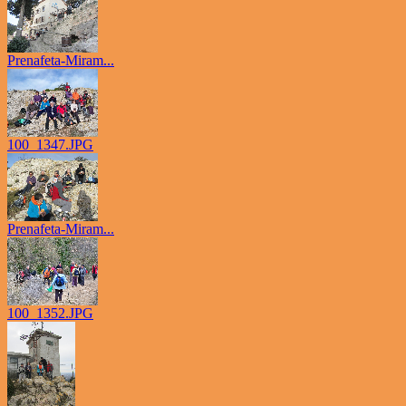
Prenafeta-Miram...
100_1347.JPG
Prenafeta-Miram...
100_1352.JPG