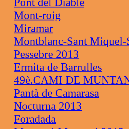
Pont del Diable
Mont-roig
Miramar
Montblanc-Sant Miquel-S
Pessebre 2013
Ermita de Barrulles
49è.CAMI DE MUNTAN
Pantà de Camarasa
Nocturna 2013
Foradada