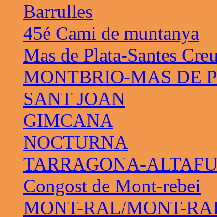
Barrulles
45é Cami de muntanya
Mas de Plata-Santes Cre
MONTBRIO-MAS DE 
SANT JOAN
GIMCANA
NOCTURNA
TARRAGONA-ALTAF
Congost de Mont-rebei
MONT-RAL/MONT-RAL 