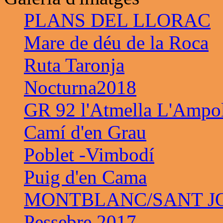
PLANS DEL LLORAC
Mare de déu de la Roca
Ruta Taronja
Nocturna2018
GR 92 l'Atmella L'Ampo
Camí d'en Grau
Poblet -Vimbodí
Puig d'en Cama
MONTBLANC/SANT JO
Pessebre 2017