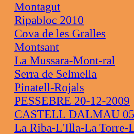
Montagut
Ripabloc 2010
Cova de les Gralles
Montsant
La Mussara-Mont-ral
Serra de Selmella
Pinatell-Rojals
PESSEBRE 20-12-2009
CASTELL DALMAU 05-
La Riba-L'Illa-La Torre-