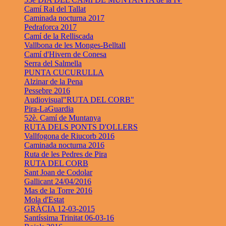
Camí Ral del Tallat
Caminada nocturna 2017
Pedraforca 2017
Camí de la Relliscada
Vallbona de les Monges-Belltall
Camí d'Hivern de Conesa
Serra del Salmella
PUNTA CUCURULLA
Alzinar de la Pena
Pessebre 2016
Audiovisual"RUTA DEL CORB"
Pira-LaGuardia
52è. Camí de Muntanya
RUTA DELS PONTS D'OLLERS
Vallfogona de Riucorb 2016
Caminada nocturna 2016
Ruta de les Pedres de Pira
RUTA DEL CORB
Sant Joan de Codolar
Gallicant 24/04/2016
Mas de la Torre 2016
Mola d'Estat
GRÀCIA 12-03-2015
Santíssima Trinitat 06-03-16