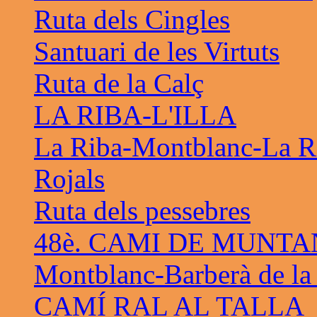
Ruta dels Cingles
Santuari de les Virtuts
Ruta de la Calç
LA RIBA-L'ILLA
La Riba-Montblanc-La R
Rojals
Ruta dels pessebres
48è. CAMI DE MUNTA
Montblanc-Barberà de la
CAMÍ RAL AL TALLA