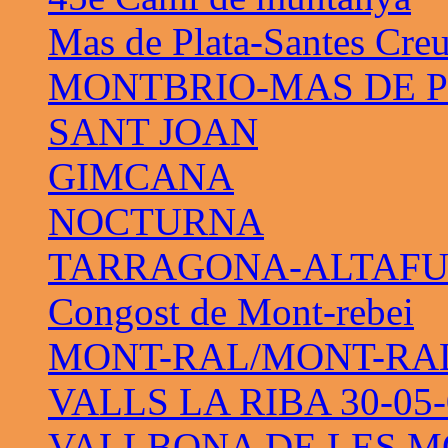
Mas de Plata-Santes Cre
MONTBRIO-MAS DE 
SANT JOAN
GIMCANA
NOCTURNA
TARRAGONA-ALTAF
Congost de Mont-rebei
MONT-RAL/MONT-RAL 
VALLS LA RIBA 30-05-
VALLBONA DE LES M