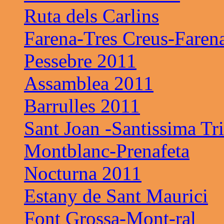
Ruta dels Carlins
Farena-Tres Creus-Faren
Pessebre 2011
Assamblea 2011
Barrulles 2011
Sant Joan -Santissima Tri
Montblanc-Prenafeta
Nocturna 2011
Estany de Sant Maurici
Font Grossa-Mont-ral