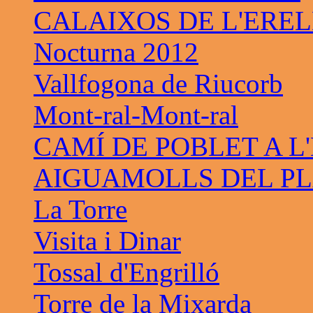
CALAIXOS DE L'ERE
Nocturna 2012
Vallfogona de Riucorb
Mont-ral-Mont-ral
CAMÍ DE POBLET A L
AIGUAMOLLS DEL PL
La Torre
Visita i Dinar
Tossal d'Engrilló
Torre de la Mixarda