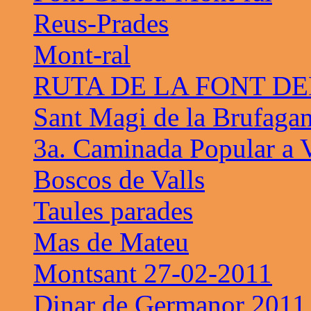
Reus-Prades
Mont-ral
RUTA DE LA FONT D
Sant Magi de la Brufaga
3a. Caminada Popular a V
Boscos de Valls
Taules parades
Mas de Mateu
Montsant 27-02-2011
Dinar de Germanor 2011