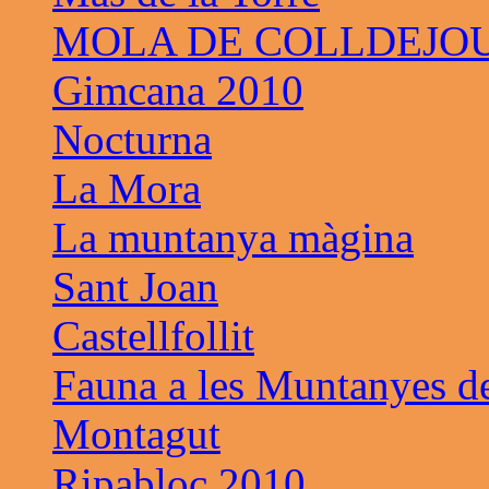
MOLA DE COLLDEJO
Gimcana 2010
Nocturna
La Mora
La muntanya màgina
Sant Joan
Castellfollit
Fauna a les Muntanyes d
Montagut
Ripabloc 2010