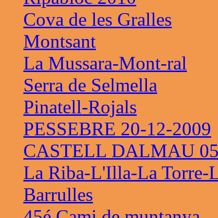
Cova de les Gralles
Montsant
La Mussara-Mont-ral
Serra de Selmella
Pinatell-Rojals
PESSEBRE 20-12-2009
CASTELL DALMAU 05-
La Riba-L'Illa-La Torre-
Barrulles
45é Cami de muntanya