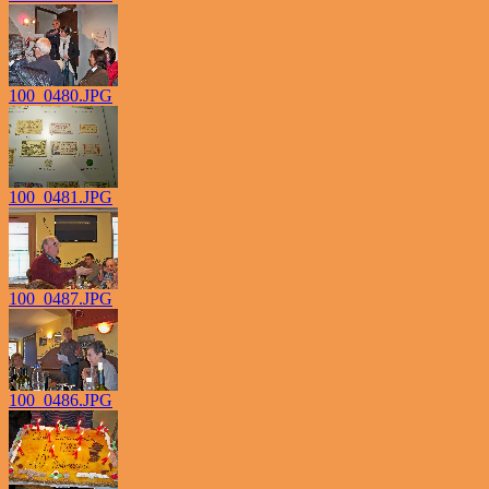
100_0480.JPG
100_0481.JPG
100_0487.JPG
100_0486.JPG