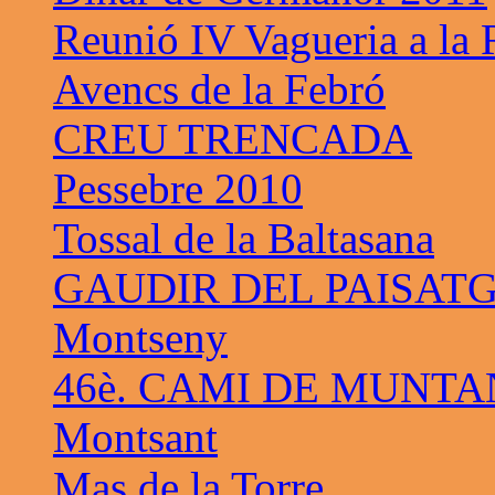
Reunió IV Vagueria a la
Avencs de la Febró
CREU TRENCADA
Pessebre 2010
Tossal de la Baltasana
GAUDIR DEL PAISAT
Montseny
46è. CAMI DE MUNTA
Montsant
Mas de la Torre