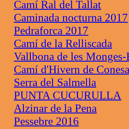
Camí Ral del Tallat
Caminada nocturna 2017
Pedraforca 2017
Camí de la Relliscada
Vallbona de les Monges-B
Camí d'Hivern de Cones
Serra del Salmella
PUNTA CUCURULLA
Alzinar de la Pena
Pessebre 2016