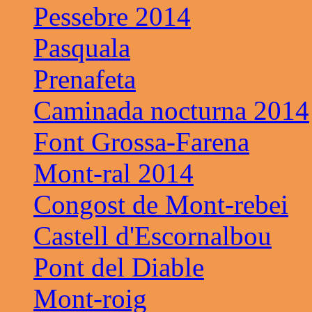
Pessebre 2014
Pasquala
Prenafeta
Caminada nocturna 2014
Font Grossa-Farena
Mont-ral 2014
Congost de Mont-rebei
Castell d'Escornalbou
Pont del Diable
Mont-roig