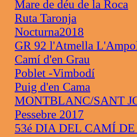
Mare de déu de la Roca
Ruta Taronja
Nocturna2018
GR 92 l'Atmella L'Ampo
Camí d'en Grau
Poblet -Vimbodí
Puig d'en Cama
MONTBLANC/SANT JO
Pessebre 2017
53é DIA DEL CAMÍ DE