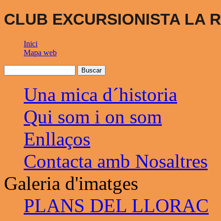
CLUB EXCURSIONISTA LA R
Inici
Mapa web
Una mica d´historia
Qui som i on som
Enllaços
Contacta amb Nosaltres
Galeria d'imatges
PLANS DEL LLORAC