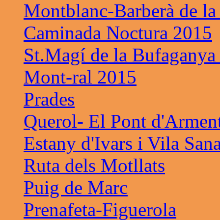
Montblanc-Barberà de la
Caminada Noctura 2015
St.Magí de la Bufaganya
Mont-ral 2015
Prades
Querol- El Pont d'Armen
Estany d'Ivars i Vila San
Ruta dels Motllats
Puig de Marc
Prenafeta-Figuerola