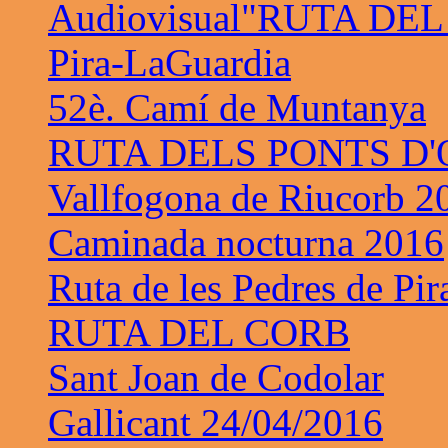
Audiovisual"RUTA DE
Pira-LaGuardia
52è. Camí de Muntanya
RUTA DELS PONTS D
Vallfogona de Riucorb 2
Caminada nocturna 2016
Ruta de les Pedres de Pir
RUTA DEL CORB
Sant Joan de Codolar
Gallicant 24/04/2016