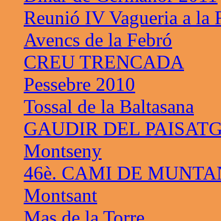
Reunió IV Vagueria a la
Avencs de la Febró
CREU TRENCADA
Pessebre 2010
Tossal de la Baltasana
GAUDIR DEL PAISAT
Montseny
46è. CAMI DE MUNTA
Montsant
Mas de la Torre