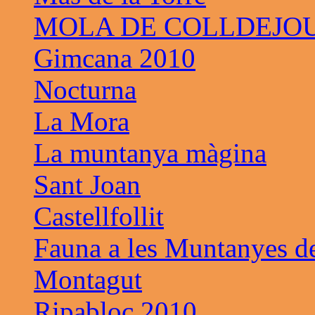
MOLA DE COLLDEJO
Gimcana 2010
Nocturna
La Mora
La muntanya màgina
Sant Joan
Castellfollit
Fauna a les Muntanyes d
Montagut
Ripabloc 2010