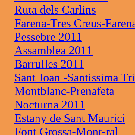
Ruta dels Carlins
Farena-Tres Creus-Faren
Pessebre 2011
Assamblea 2011
Barrulles 2011
Sant Joan -Santissima Tri
Montblanc-Prenafeta
Nocturna 2011
Estany de Sant Maurici
Font Grossa-Mont-ral