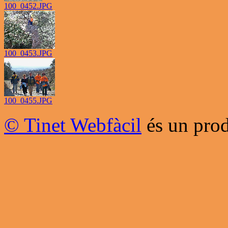
100_0452.JPG
100_0453.JPG
100_0455.JPG
© Tinet Webfàcil
és un prod