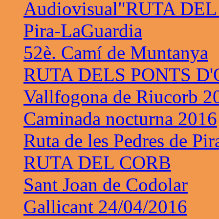
Audiovisual"RUTA DE
Pira-LaGuardia
52è. Camí de Muntanya
RUTA DELS PONTS D
Vallfogona de Riucorb 2
Caminada nocturna 2016
Ruta de les Pedres de Pir
RUTA DEL CORB
Sant Joan de Codolar
Gallicant 24/04/2016