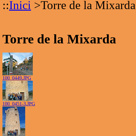
::
Inici
>
Torre de la Mixarda
Torre de la Mixarda
100_0449.JPG
100_0451-3.JPG