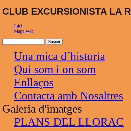
CLUB EXCURSIONISTA LA R
Inici
Mapa web
Una mica d´historia
Qui som i on som
Enllaços
Contacta amb Nosaltres
Galeria d'imatges
PLANS DEL LLORAC