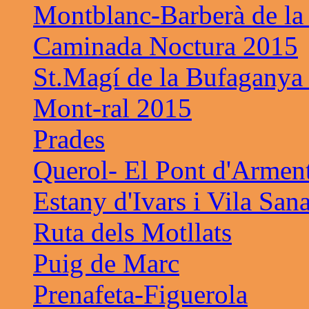
Montblanc-Barberà de la
Caminada Noctura 2015
St.Magí de la Bufaganya
Mont-ral 2015
Prades
Querol- El Pont d'Armen
Estany d'Ivars i Vila San
Ruta dels Motllats
Puig de Marc
Prenafeta-Figuerola