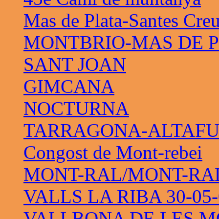
Mas de Plata-Santes Cre
MONTBRIO-MAS DE 
SANT JOAN
GIMCANA
NOCTURNA
TARRAGONA-ALTAF
Congost de Mont-rebei
MONT-RAL/MONT-RAL 
VALLS LA RIBA 30-05-
VALLBONA DE LES M