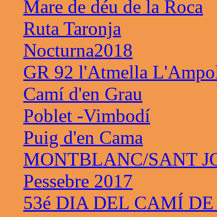
Mare de déu de la Roca
Ruta Taronja
Nocturna2018
GR 92 l'Atmella L'Ampo
Camí d'en Grau
Poblet -Vimbodí
Puig d'en Cama
MONTBLANC/SANT JO
Pessebre 2017
53é DIA DEL CAMÍ DE