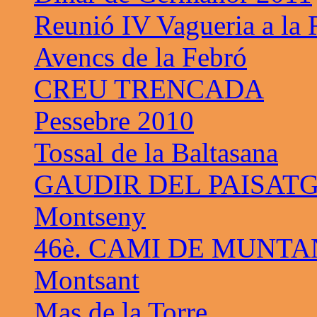
Reunió IV Vagueria a la
Avencs de la Febró
CREU TRENCADA
Pessebre 2010
Tossal de la Baltasana
GAUDIR DEL PAISAT
Montseny
46è. CAMI DE MUNTA
Montsant
Mas de la Torre