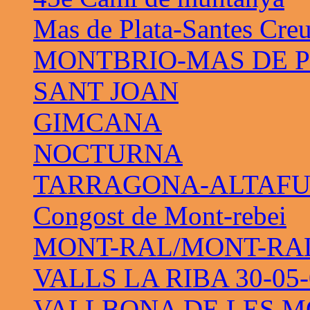
Mas de Plata-Santes Cre
MONTBRIO-MAS DE 
SANT JOAN
GIMCANA
NOCTURNA
TARRAGONA-ALTAF
Congost de Mont-rebei
MONT-RAL/MONT-RAL 
VALLS LA RIBA 30-05-
VALLBONA DE LES M