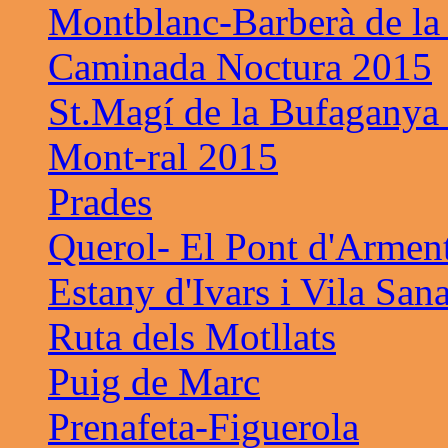
Montblanc-Barberà de la
Caminada Noctura 2015
St.Magí de la Bufaganya
Mont-ral 2015
Prades
Querol- El Pont d'Armen
Estany d'Ivars i Vila San
Ruta dels Motllats
Puig de Marc
Prenafeta-Figuerola