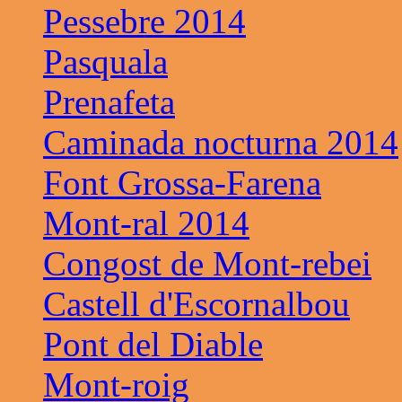
Pessebre 2014
Pasquala
Prenafeta
Caminada nocturna 2014
Font Grossa-Farena
Mont-ral 2014
Congost de Mont-rebei
Castell d'Escornalbou
Pont del Diable
Mont-roig