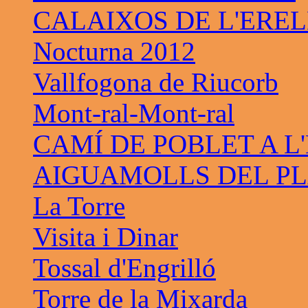
CALAIXOS DE L'ERE
Nocturna 2012
Vallfogona de Riucorb
Mont-ral-Mont-ral
CAMÍ DE POBLET A L
AIGUAMOLLS DEL PL
La Torre
Visita i Dinar
Tossal d'Engrilló
Torre de la Mixarda