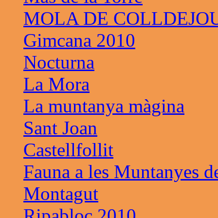
MOLA DE COLLDEJO
Gimcana 2010
Nocturna
La Mora
La muntanya màgina
Sant Joan
Castellfollit
Fauna a les Muntanyes d
Montagut
Ripabloc 2010