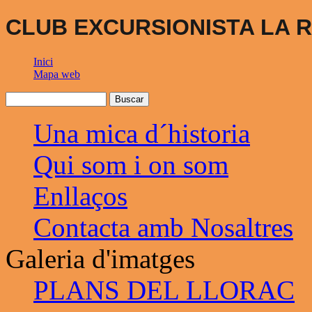
CLUB EXCURSIONISTA LA R
Inici
Mapa web
Una mica d´historia
Qui som i on som
Enllaços
Contacta amb Nosaltres
Galeria d'imatges
PLANS DEL LLORAC