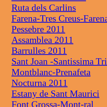
Ruta dels Carlins
Farena-Tres Creus-Faren
Pessebre 2011
Assamblea 2011
Barrulles 2011
Sant Joan -Santissima Tri
Montblanc-Prenafeta
Nocturna 2011
Estany de Sant Maurici
Font Grossa-Mont-ral