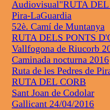
Audiovisual"RUTA DE
Pira-LaGuardia
52è. Camí de Muntanya
RUTA DELS PONTS D
Vallfogona de Riucorb 2
Caminada nocturna 2016
Ruta de les Pedres de Pir
RUTA DEL CORB
Sant Joan de Codolar
Gallicant 24/04/2016