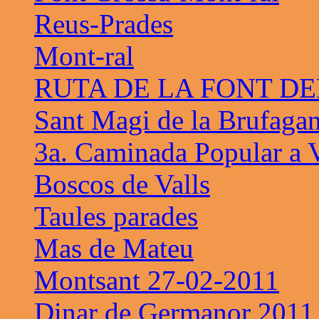
Reus-Prades
Mont-ral
RUTA DE LA FONT D
Sant Magi de la Brufaga
3a. Caminada Popular a V
Boscos de Valls
Taules parades
Mas de Mateu
Montsant 27-02-2011
Dinar de Germanor 2011