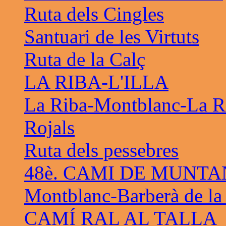
Ruta dels Cingles
Santuari de les Virtuts
Ruta de la Calç
LA RIBA-L'ILLA
La Riba-Montblanc-La R
Rojals
Ruta dels pessebres
48è. CAMI DE MUNTA
Montblanc-Barberà de la
CAMÍ RAL AL TALLA