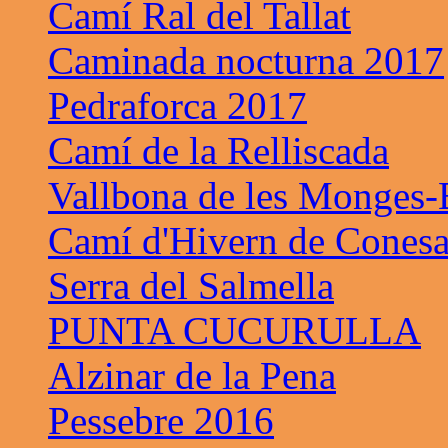
Camí Ral del Tallat
Caminada nocturna 2017
Pedraforca 2017
Camí de la Relliscada
Vallbona de les Monges-B
Camí d'Hivern de Cones
Serra del Salmella
PUNTA CUCURULLA
Alzinar de la Pena
Pessebre 2016