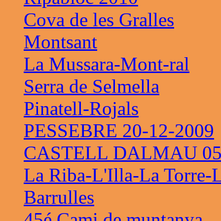
Cova de les Gralles
Montsant
La Mussara-Mont-ral
Serra de Selmella
Pinatell-Rojals
PESSEBRE 20-12-2009
CASTELL DALMAU 05-
La Riba-L'Illa-La Torre-
Barrulles
45é Cami de muntanya