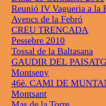
Reunió IV Vagueria a la
Avencs de la Febró
CREU TRENCADA
Pessebre 2010
Tossal de la Baltasana
GAUDIR DEL PAISAT
Montseny
46è. CAMI DE MUNTA
Montsant
Mas de la Torre