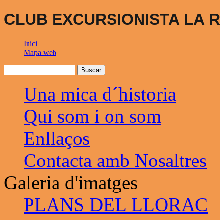
CLUB EXCURSIONISTA LA R
Inici
Mapa web
Una mica d´historia
Qui som i on som
Enllaços
Contacta amb Nosaltres
Galeria d'imatges
PLANS DEL LLORAC