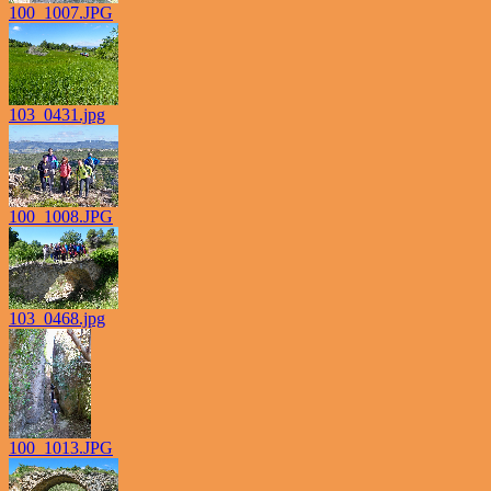
100_1007.JPG
103_0431.jpg
100_1008.JPG
103_0468.jpg
100_1013.JPG