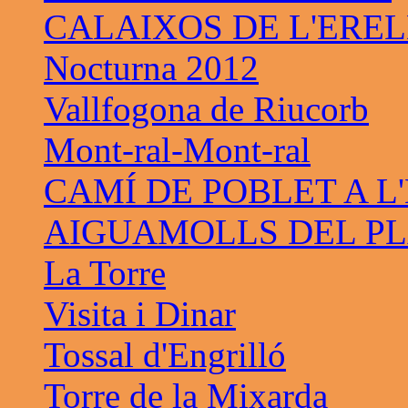
CALAIXOS DE L'ERE
Nocturna 2012
Vallfogona de Riucorb
Mont-ral-Mont-ral
CAMÍ DE POBLET A L
AIGUAMOLLS DEL PL
La Torre
Visita i Dinar
Tossal d'Engrilló
Torre de la Mixarda