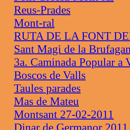
Reus-Prades
Mont-ral
RUTA DE LA FONT D
Sant Magi de la Brufaga
3a. Caminada Popular a V
Boscos de Valls
Taules parades
Mas de Mateu
Montsant 27-02-2011
Dinar de Germanor 2011