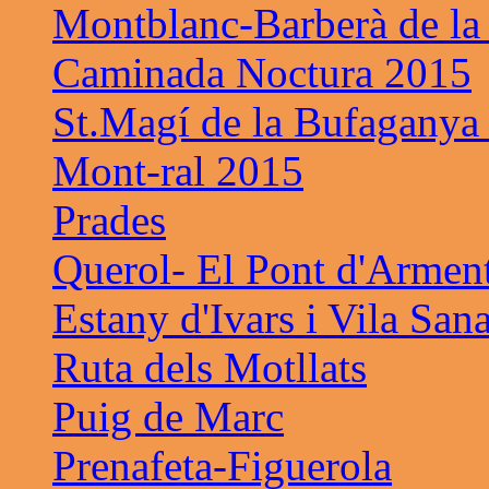
Montblanc-Barberà de la
Caminada Noctura 2015
St.Magí de la Bufaganya
Mont-ral 2015
Prades
Querol- El Pont d'Armen
Estany d'Ivars i Vila San
Ruta dels Motllats
Puig de Marc
Prenafeta-Figuerola