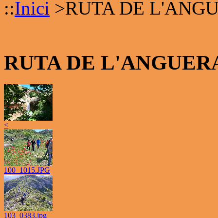
::
Inici
>
RUTA DE L'ANG
RUTA DE L'ANGUER
<
100_1015.JPG
103_0383.jpg