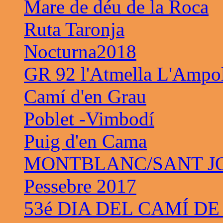
Mare de déu de la Roca
Ruta Taronja
Nocturna2018
GR 92 l'Atmella L'Ampo
Camí d'en Grau
Poblet -Vimbodí
Puig d'en Cama
MONTBLANC/SANT JO
Pessebre 2017
53é DIA DEL CAMÍ DE