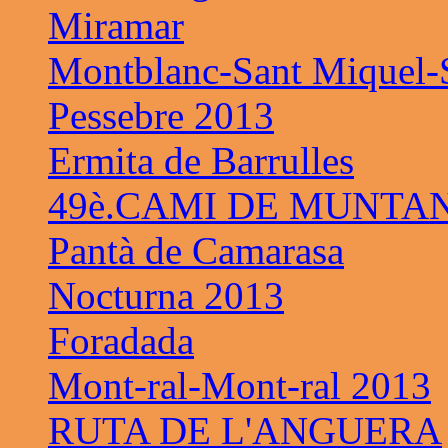
Miramar
Montblanc-Sant Miquel-S
Pessebre 2013
Ermita de Barrulles
49è.CAMI DE MUNTAN
Pantà de Camarasa
Nocturna 2013
Foradada
Mont-ral-Mont-ral 2013
RUTA DE L'ANGUERA