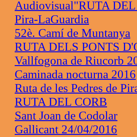
Audiovisual"RUTA DE
Pira-LaGuardia
52è. Camí de Muntanya
RUTA DELS PONTS D
Vallfogona de Riucorb 2
Caminada nocturna 2016
Ruta de les Pedres de Pir
RUTA DEL CORB
Sant Joan de Codolar
Gallicant 24/04/2016