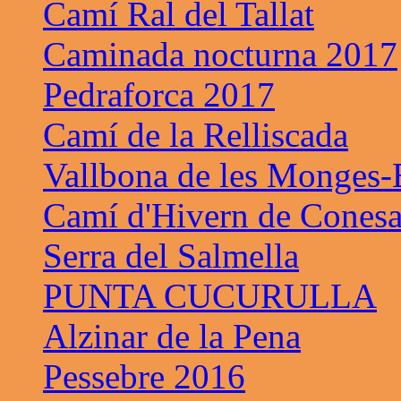
Camí Ral del Tallat
Caminada nocturna 2017
Pedraforca 2017
Camí de la Relliscada
Vallbona de les Monges-B
Camí d'Hivern de Cones
Serra del Salmella
PUNTA CUCURULLA
Alzinar de la Pena
Pessebre 2016