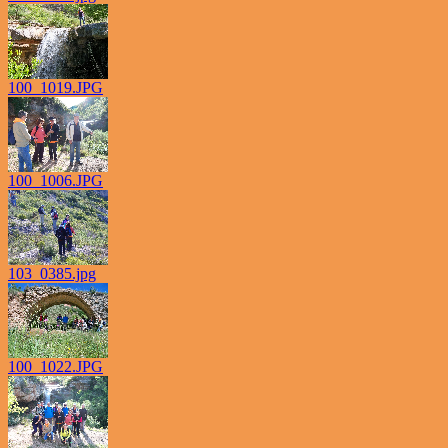
100_1019.JPG
100_1006.JPG
103_0385.jpg
100_1022.JPG