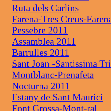
Ruta dels Carlins
Farena-Tres Creus-Faren
Pessebre 2011
Assamblea 2011
Barrulles 2011
Sant Joan -Santissima Tri
Montblanc-Prenafeta
Nocturna 2011
Estany de Sant Maurici
Font Grossa-Mont-ral