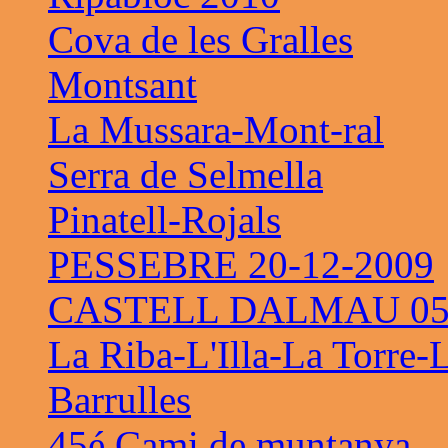
Cova de les Gralles
Montsant
La Mussara-Mont-ral
Serra de Selmella
Pinatell-Rojals
PESSEBRE 20-12-2009
CASTELL DALMAU 05-
La Riba-L'Illa-La Torre-
Barrulles
45é Cami de muntanya