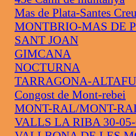
Mas de Plata-Santes Cre
MONTBRIO-MAS DE 
SANT JOAN
GIMCANA
NOCTURNA
TARRAGONA-ALTAF
Congost de Mont-rebei
MONT-RAL/MONT-RAL 
VALLS LA RIBA 30-05-
VALLBONA DE LES M