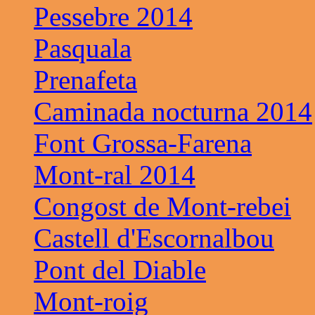
Pessebre 2014
Pasquala
Prenafeta
Caminada nocturna 2014
Font Grossa-Farena
Mont-ral 2014
Congost de Mont-rebei
Castell d'Escornalbou
Pont del Diable
Mont-roig