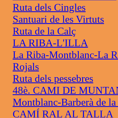
Ruta dels Cingles
Santuari de les Virtuts
Ruta de la Calç
LA RIBA-L'ILLA
La Riba-Montblanc-La R
Rojals
Ruta dels pessebres
48è. CAMI DE MUNTA
Montblanc-Barberà de la
CAMÍ RAL AL TALLA