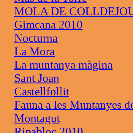
MOLA DE COLLDEJO
Gimcana 2010
Nocturna
La Mora
La muntanya màgina
Sant Joan
Castellfollit
Fauna a les Muntanyes d
Montagut
Ripabloc 2010