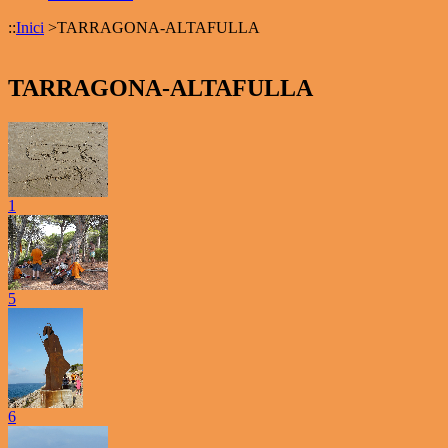
::
Inici
>
TARRAGONA-ALTAFULLA
TARRAGONA-ALTAFULLA
1
5
6