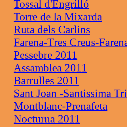
Tossal d'Engrilló
Torre de la Mixarda
Ruta dels Carlins
Farena-Tres Creus-Faren
Pessebre 2011
Assamblea 2011
Barrulles 2011
Sant Joan -Santissima Tri
Montblanc-Prenafeta
Nocturna 2011