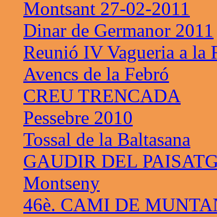
Montsant 27-02-2011
Dinar de Germanor 2011
Reunió IV Vagueria a la
Avencs de la Febró
CREU TRENCADA
Pessebre 2010
Tossal de la Baltasana
GAUDIR DEL PAISAT
Montseny
46è. CAMI DE MUNTA