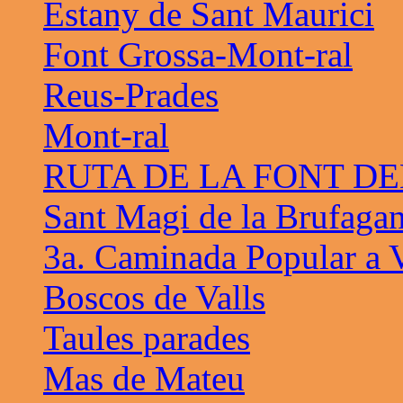
Estany de Sant Maurici
Font Grossa-Mont-ral
Reus-Prades
Mont-ral
RUTA DE LA FONT D
Sant Magi de la Brufaga
3a. Caminada Popular a V
Boscos de Valls
Taules parades
Mas de Mateu