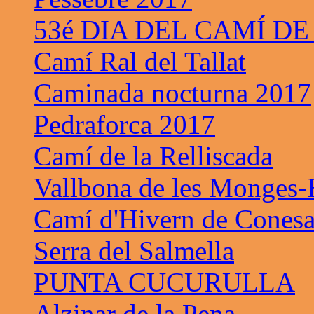
53é DIA DEL CAMÍ DE
Camí Ral del Tallat
Caminada nocturna 2017
Pedraforca 2017
Camí de la Relliscada
Vallbona de les Monges-B
Camí d'Hivern de Cones
Serra del Salmella
PUNTA CUCURULLA
Alzinar de la Pena