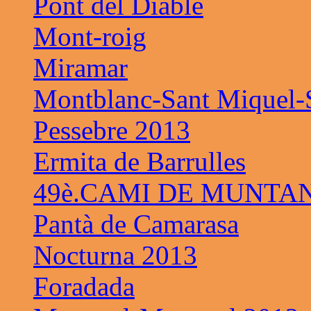
Pont del Diable
Mont-roig
Miramar
Montblanc-Sant Miquel-S
Pessebre 2013
Ermita de Barrulles
49è.CAMI DE MUNTAN
Pantà de Camarasa
Nocturna 2013
Foradada