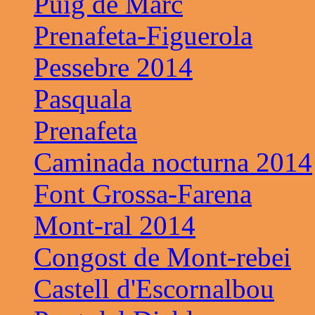
Puig de Marc
Prenafeta-Figuerola
Pessebre 2014
Pasquala
Prenafeta
Caminada nocturna 2014
Font Grossa-Farena
Mont-ral 2014
Congost de Mont-rebei
Castell d'Escornalbou