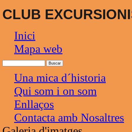
CLUB EXCURSIONI
Inici
Mapa web
Una mica d´historia
Qui som i on som
Enllaços
Contacta amb Nosaltres
Galeria d'imatges