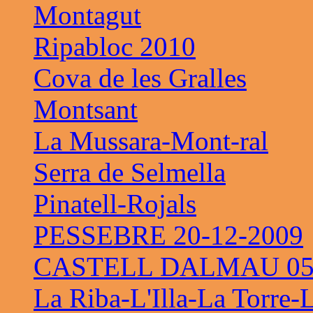
Montagut
Ripabloc 2010
Cova de les Gralles
Montsant
La Mussara-Mont-ral
Serra de Selmella
Pinatell-Rojals
PESSEBRE 20-12-2009
CASTELL DALMAU 05-
La Riba-L'Illa-La Torre-