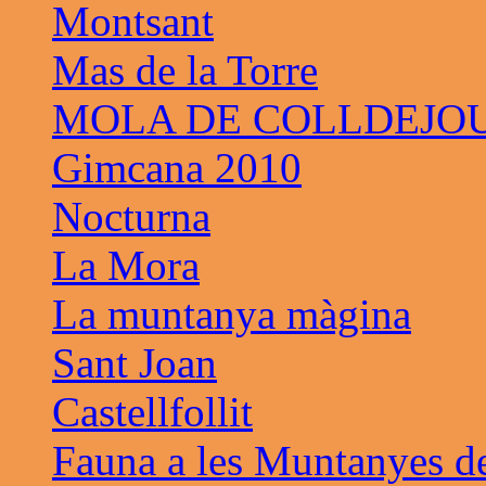
Montsant
Mas de la Torre
MOLA DE COLLDEJO
Gimcana 2010
Nocturna
La Mora
La muntanya màgina
Sant Joan
Castellfollit
Fauna a les Muntanyes d