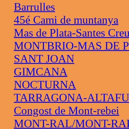
Barrulles
45é Cami de muntanya
Mas de Plata-Santes Cre
MONTBRIO-MAS DE 
SANT JOAN
GIMCANA
NOCTURNA
TARRAGONA-ALTAF
Congost de Mont-rebei
MONT-RAL/MONT-RAL 