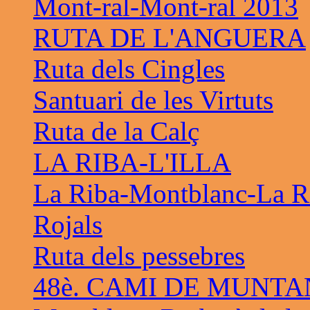
Mont-ral-Mont-ral 2013
RUTA DE L'ANGUERA
Ruta dels Cingles
Santuari de les Virtuts
Ruta de la Calç
LA RIBA-L'ILLA
La Riba-Montblanc-La R
Rojals
Ruta dels pessebres
48è. CAMI DE MUNTA