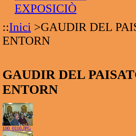
EXPOSICIÒ
::
Inici
>
GAUDIR DEL PA
ENTORN
GAUDIR DEL PAISA
ENTORN
100_0110.JPG