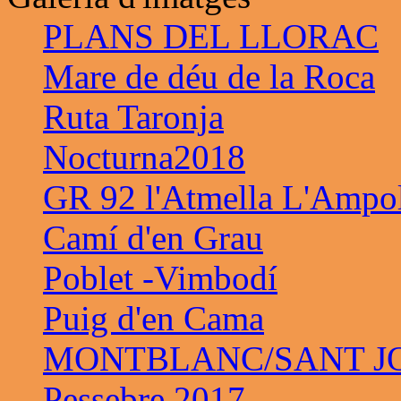
PLANS DEL LLORAC
Mare de déu de la Roca
Ruta Taronja
Nocturna2018
GR 92 l'Atmella L'Ampo
Camí d'en Grau
Poblet -Vimbodí
Puig d'en Cama
MONTBLANC/SANT JO
Pessebre 2017