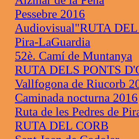
Pessebre 2016
Audiovisual"RUTA DE
Pira-LaGuardia
52è. Camí de Muntanya
RUTA DELS PONTS D
Vallfogona de Riucorb 2
Caminada nocturna 2016
Ruta de les Pedres de Pir
RUTA DEL CORB