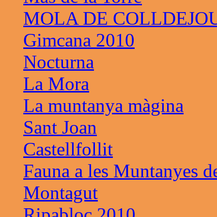
MOLA DE COLLDEJO
Gimcana 2010
Nocturna
La Mora
La muntanya màgina
Sant Joan
Castellfollit
Fauna a les Muntanyes d
Montagut
Ripabloc 2010