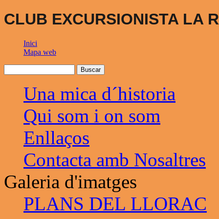
CLUB EXCURSIONISTA LA R
Inici
Mapa web
Una mica d´historia
Qui som i on som
Enllaços
Contacta amb Nosaltres
Galeria d'imatges
PLANS DEL LLORAC