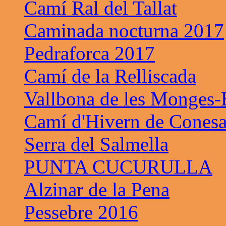
Camí Ral del Tallat
Caminada nocturna 2017
Pedraforca 2017
Camí de la Relliscada
Vallbona de les Monges-B
Camí d'Hivern de Cones
Serra del Salmella
PUNTA CUCURULLA
Alzinar de la Pena
Pessebre 2016