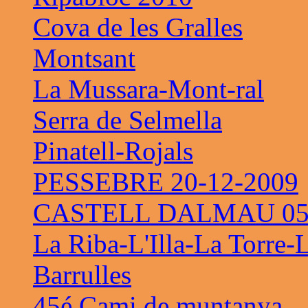
Cova de les Gralles
Montsant
La Mussara-Mont-ral
Serra de Selmella
Pinatell-Rojals
PESSEBRE 20-12-2009
CASTELL DALMAU 05-
La Riba-L'Illa-La Torre-
Barrulles
45é Cami de muntanya