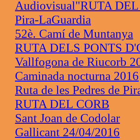
Audiovisual"RUTA DE
Pira-LaGuardia
52è. Camí de Muntanya
RUTA DELS PONTS D
Vallfogona de Riucorb 2
Caminada nocturna 2016
Ruta de les Pedres de Pir
RUTA DEL CORB
Sant Joan de Codolar
Gallicant 24/04/2016