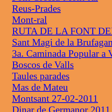
Reus-Prades
Mont-ral
RUTA DE LA FONT D
Sant Magi de la Brufaga
3a. Caminada Popular a V
Boscos de Valls
Taules parades
Mas de Mateu
Montsant 27-02-2011
Dinar de Germanor 2011