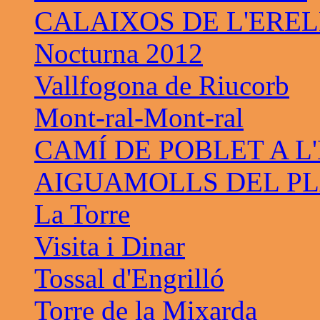
CALAIXOS DE L'ERE
Nocturna 2012
Vallfogona de Riucorb
Mont-ral-Mont-ral
CAMÍ DE POBLET A L
AIGUAMOLLS DEL PL
La Torre
Visita i Dinar
Tossal d'Engrilló
Torre de la Mixarda