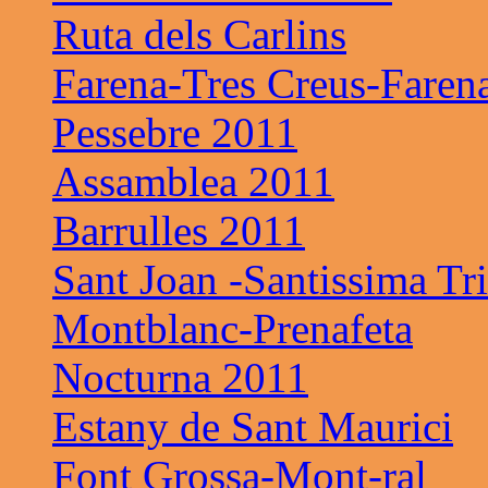
Ruta dels Carlins
Farena-Tres Creus-Faren
Pessebre 2011
Assamblea 2011
Barrulles 2011
Sant Joan -Santissima Tri
Montblanc-Prenafeta
Nocturna 2011
Estany de Sant Maurici
Font Grossa-Mont-ral