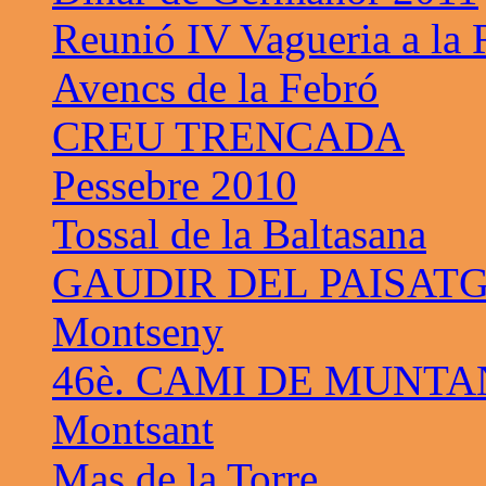
Reunió IV Vagueria a la
Avencs de la Febró
CREU TRENCADA
Pessebre 2010
Tossal de la Baltasana
GAUDIR DEL PAISAT
Montseny
46è. CAMI DE MUNTA
Montsant
Mas de la Torre