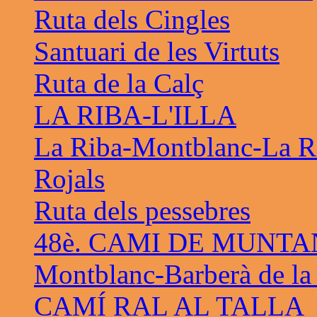
Ruta dels Cingles
Santuari de les Virtuts
Ruta de la Calç
LA RIBA-L'ILLA
La Riba-Montblanc-La R
Rojals
Ruta dels pessebres
48è. CAMI DE MUNTA
Montblanc-Barberà de la
CAMÍ RAL AL TALLA