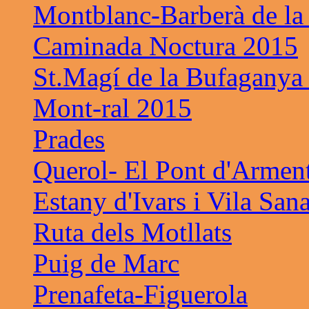
Montblanc-Barberà de la
Caminada Noctura 2015
St.Magí de la Bufaganya
Mont-ral 2015
Prades
Querol- El Pont d'Armen
Estany d'Ivars i Vila San
Ruta dels Motllats
Puig de Marc
Prenafeta-Figuerola