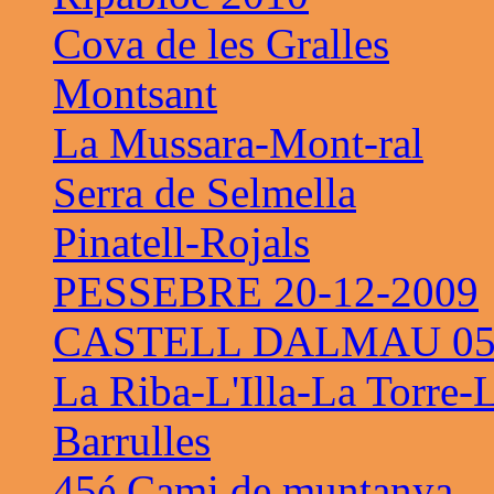
Cova de les Gralles
Montsant
La Mussara-Mont-ral
Serra de Selmella
Pinatell-Rojals
PESSEBRE 20-12-2009
CASTELL DALMAU 05-
La Riba-L'Illa-La Torre-
Barrulles
45é Cami de muntanya