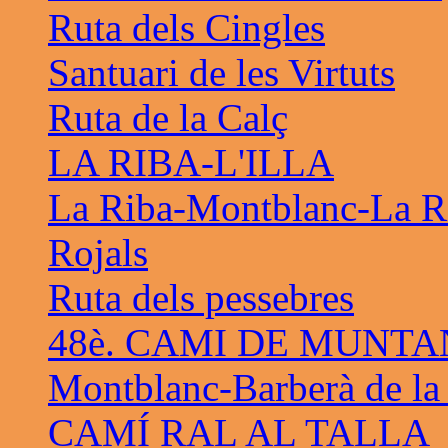
Ruta dels Cingles
Santuari de les Virtuts
Ruta de la Calç
LA RIBA-L'ILLA
La Riba-Montblanc-La R
Rojals
Ruta dels pessebres
48è. CAMI DE MUNTA
Montblanc-Barberà de la
CAMÍ RAL AL TALLA