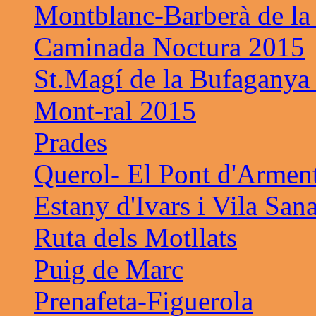
Montblanc-Barberà de la
Caminada Noctura 2015
St.Magí de la Bufaganya
Mont-ral 2015
Prades
Querol- El Pont d'Armen
Estany d'Ivars i Vila San
Ruta dels Motllats
Puig de Marc
Prenafeta-Figuerola