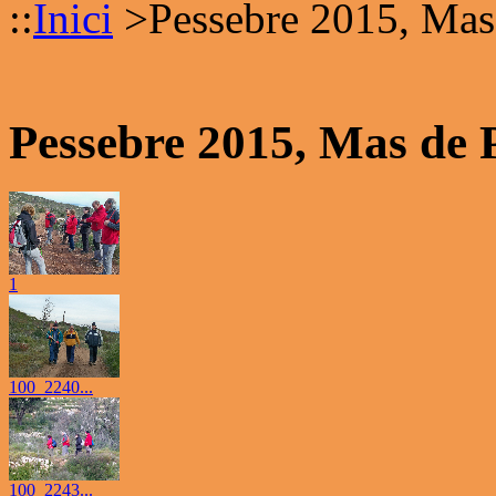
::
Inici
>
Pessebre 2015, Mas
Pessebre 2015, Mas de 
1
100_2240...
100_2243...