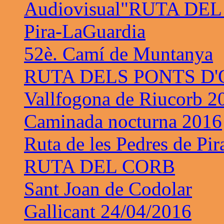
Audiovisual"RUTA DE
Pira-LaGuardia
52è. Camí de Muntanya
RUTA DELS PONTS D
Vallfogona de Riucorb 2
Caminada nocturna 2016
Ruta de les Pedres de Pir
RUTA DEL CORB
Sant Joan de Codolar
Gallicant 24/04/2016