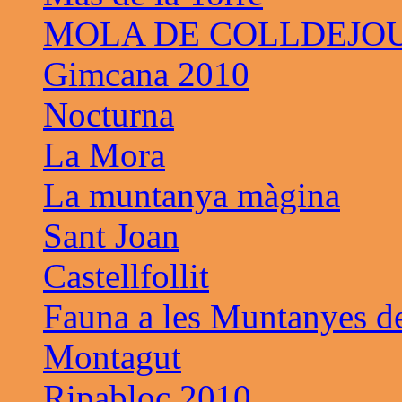
MOLA DE COLLDEJO
Gimcana 2010
Nocturna
La Mora
La muntanya màgina
Sant Joan
Castellfollit
Fauna a les Muntanyes d
Montagut
Ripabloc 2010