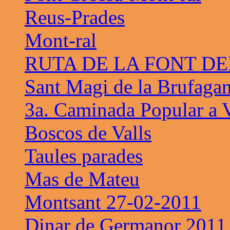
Reus-Prades
Mont-ral
RUTA DE LA FONT D
Sant Magi de la Brufaga
3a. Caminada Popular a V
Boscos de Valls
Taules parades
Mas de Mateu
Montsant 27-02-2011
Dinar de Germanor 2011