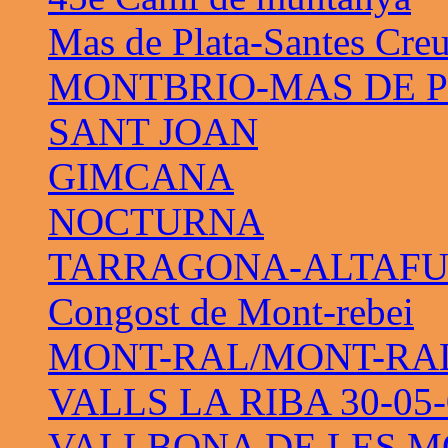
Mas de Plata-Santes Cre
MONTBRIO-MAS DE 
SANT JOAN
GIMCANA
NOCTURNA
TARRAGONA-ALTAF
Congost de Mont-rebei
MONT-RAL/MONT-RAL 
VALLS LA RIBA 30-05-
VALLBONA DE LES M