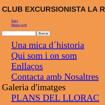
CLUB EXCURSIONISTA LA R
Inici
Mapa web
Una mica d´historia
Qui som i on som
Enllaços
Contacta amb Nosaltres
Galeria d'imatges
PLANS DEL LLORAC