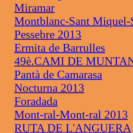
Miramar
Montblanc-Sant Miquel-S
Pessebre 2013
Ermita de Barrulles
49è.CAMI DE MUNTAN
Pantà de Camarasa
Nocturna 2013
Foradada
Mont-ral-Mont-ral 2013
RUTA DE L'ANGUERA