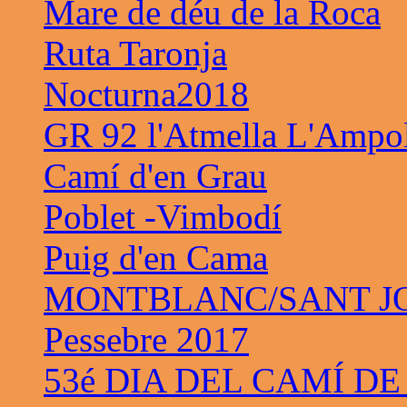
Mare de déu de la Roca
Ruta Taronja
Nocturna2018
GR 92 l'Atmella L'Ampo
Camí d'en Grau
Poblet -Vimbodí
Puig d'en Cama
MONTBLANC/SANT JO
Pessebre 2017
53é DIA DEL CAMÍ DE