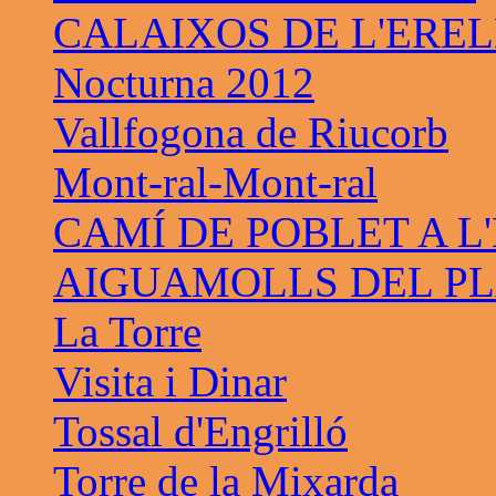
CALAIXOS DE L'ERE
Nocturna 2012
Vallfogona de Riucorb
Mont-ral-Mont-ral
CAMÍ DE POBLET A L
AIGUAMOLLS DEL PL
La Torre
Visita i Dinar
Tossal d'Engrilló
Torre de la Mixarda