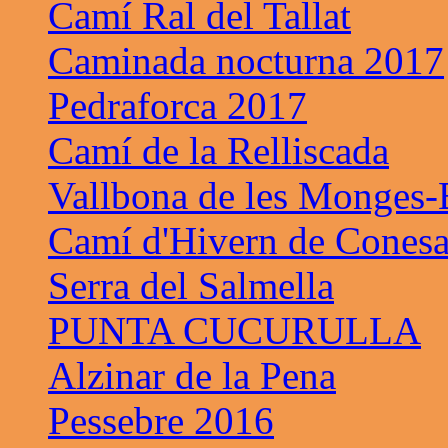
Camí Ral del Tallat
Caminada nocturna 2017
Pedraforca 2017
Camí de la Relliscada
Vallbona de les Monges-B
Camí d'Hivern de Cones
Serra del Salmella
PUNTA CUCURULLA
Alzinar de la Pena
Pessebre 2016