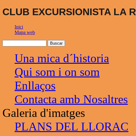
CLUB EXCURSIONISTA LA R
Inici
Mapa web
Una mica d´historia
Qui som i on som
Enllaços
Contacta amb Nosaltres
Galeria d'imatges
PLANS DEL LLORAC