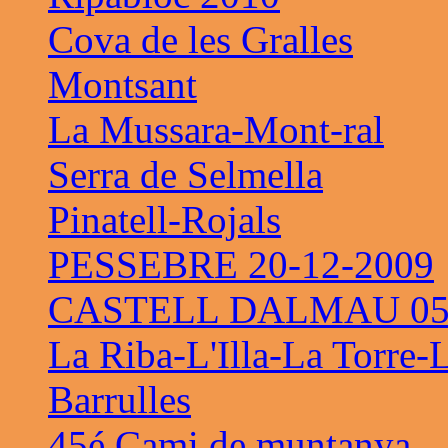
Cova de les Gralles
Montsant
La Mussara-Mont-ral
Serra de Selmella
Pinatell-Rojals
PESSEBRE 20-12-2009
CASTELL DALMAU 05-
La Riba-L'Illa-La Torre-
Barrulles
45é Cami de muntanya