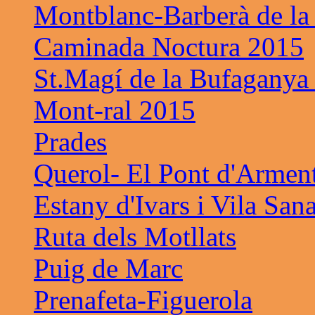
Montblanc-Barberà de la
Caminada Noctura 2015
St.Magí de la Bufaganya
Mont-ral 2015
Prades
Querol- El Pont d'Armen
Estany d'Ivars i Vila San
Ruta dels Motllats
Puig de Marc
Prenafeta-Figuerola