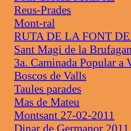
Reus-Prades
Mont-ral
RUTA DE LA FONT D
Sant Magi de la Brufaga
3a. Caminada Popular a V
Boscos de Valls
Taules parades
Mas de Mateu
Montsant 27-02-2011
Dinar de Germanor 2011