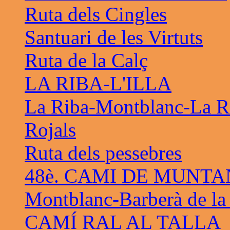
Ruta dels Cingles
Santuari de les Virtuts
Ruta de la Calç
LA RIBA-L'ILLA
La Riba-Montblanc-La R
Rojals
Ruta dels pessebres
48è. CAMI DE MUNTA
Montblanc-Barberà de la
CAMÍ RAL AL TALLA