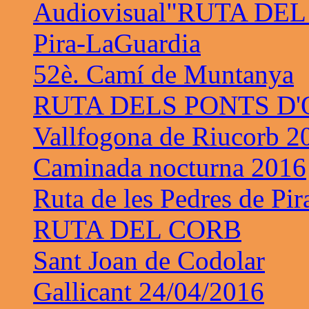
Audiovisual"RUTA DE
Pira-LaGuardia
52è. Camí de Muntanya
RUTA DELS PONTS D
Vallfogona de Riucorb 2
Caminada nocturna 2016
Ruta de les Pedres de Pir
RUTA DEL CORB
Sant Joan de Codolar
Gallicant 24/04/2016