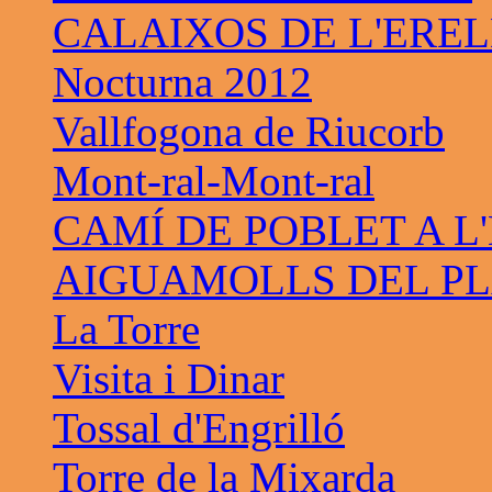
CALAIXOS DE L'ERE
Nocturna 2012
Vallfogona de Riucorb
Mont-ral-Mont-ral
CAMÍ DE POBLET A L
AIGUAMOLLS DEL PL
La Torre
Visita i Dinar
Tossal d'Engrilló
Torre de la Mixarda