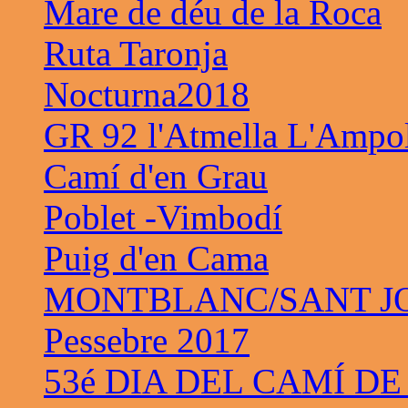
Mare de déu de la Roca
Ruta Taronja
Nocturna2018
GR 92 l'Atmella L'Ampo
Camí d'en Grau
Poblet -Vimbodí
Puig d'en Cama
MONTBLANC/SANT JO
Pessebre 2017
53é DIA DEL CAMÍ DE