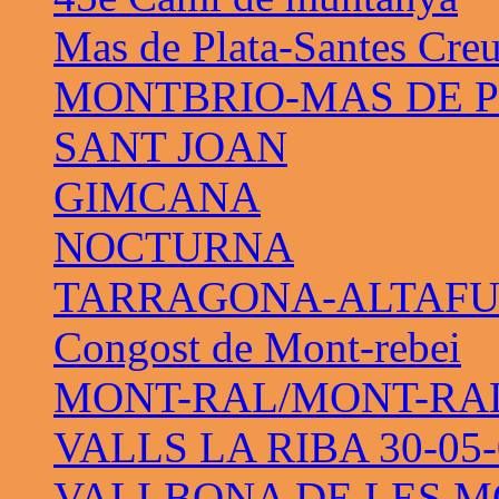
Mas de Plata-Santes Cre
MONTBRIO-MAS DE 
SANT JOAN
GIMCANA
NOCTURNA
TARRAGONA-ALTAF
Congost de Mont-rebei
MONT-RAL/MONT-RAL 
VALLS LA RIBA 30-05-
VALLBONA DE LES M