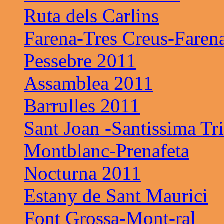
Ruta dels Carlins
Farena-Tres Creus-Faren
Pessebre 2011
Assamblea 2011
Barrulles 2011
Sant Joan -Santissima Tri
Montblanc-Prenafeta
Nocturna 2011
Estany de Sant Maurici
Font Grossa-Mont-ral