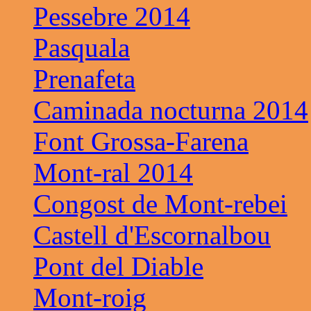
Pessebre 2014
Pasquala
Prenafeta
Caminada nocturna 2014
Font Grossa-Farena
Mont-ral 2014
Congost de Mont-rebei
Castell d'Escornalbou
Pont del Diable
Mont-roig