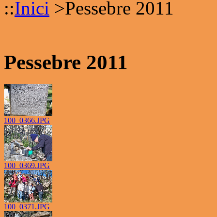
::
Inici
>
Pessebre 2011
Pessebre 2011
100_0366.JPG
100_0369.JPG
100_0371.JPG