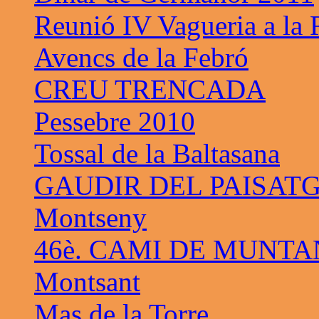
Reunió IV Vagueria a la
Avencs de la Febró
CREU TRENCADA
Pessebre 2010
Tossal de la Baltasana
GAUDIR DEL PAISAT
Montseny
46è. CAMI DE MUNTA
Montsant
Mas de la Torre