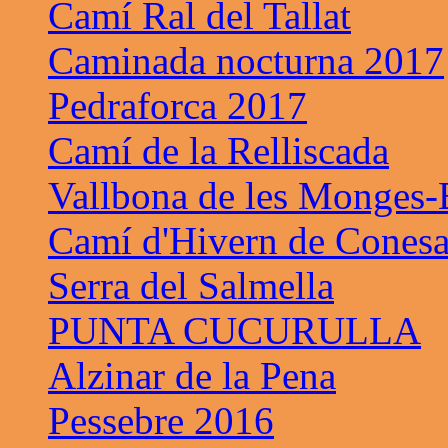
Camí Ral del Tallat
Caminada nocturna 2017
Pedraforca 2017
Camí de la Relliscada
Vallbona de les Monges-B
Camí d'Hivern de Cones
Serra del Salmella
PUNTA CUCURULLA
Alzinar de la Pena
Pessebre 2016