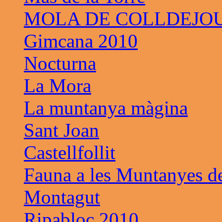
MOLA DE COLLDEJO
Gimcana 2010
Nocturna
La Mora
La muntanya màgina
Sant Joan
Castellfollit
Fauna a les Muntanyes d
Montagut
Ripabloc 2010