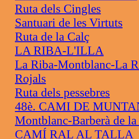
Ruta dels Cingles
Santuari de les Virtuts
Ruta de la Calç
LA RIBA-L'ILLA
La Riba-Montblanc-La R
Rojals
Ruta dels pessebres
48è. CAMI DE MUNTA
Montblanc-Barberà de la
CAMÍ RAL AL TALLA