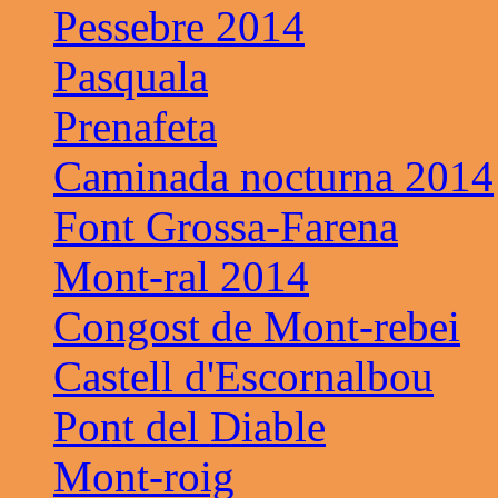
Pessebre 2014
Pasquala
Prenafeta
Caminada nocturna 2014
Font Grossa-Farena
Mont-ral 2014
Congost de Mont-rebei
Castell d'Escornalbou
Pont del Diable
Mont-roig