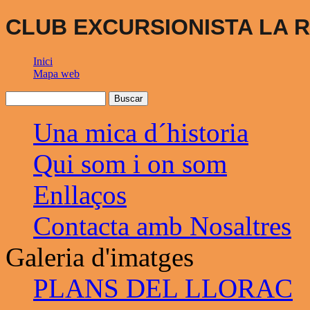
CLUB EXCURSIONISTA LA R
Inici
Mapa web
Una mica d´historia
Qui som i on som
Enllaços
Contacta amb Nosaltres
Galeria d'imatges
PLANS DEL LLORAC