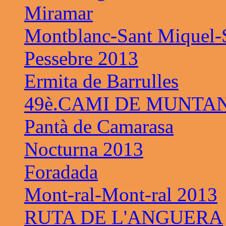
Miramar
Montblanc-Sant Miquel-S
Pessebre 2013
Ermita de Barrulles
49è.CAMI DE MUNTAN
Pantà de Camarasa
Nocturna 2013
Foradada
Mont-ral-Mont-ral 2013
RUTA DE L'ANGUERA