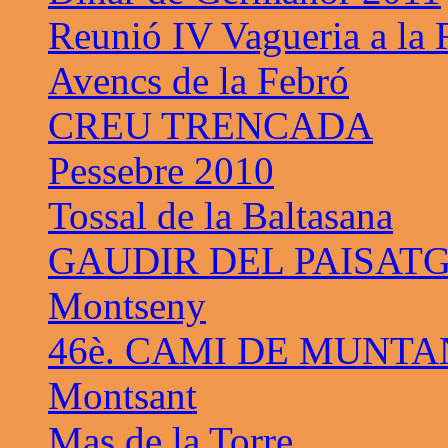
Reunió IV Vagueria a la
Avencs de la Febró
CREU TRENCADA
Pessebre 2010
Tossal de la Baltasana
GAUDIR DEL PAISAT
Montseny
46è. CAMI DE MUNTA
Montsant
Mas de la Torre