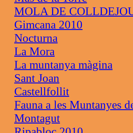
MOLA DE COLLDEJO
Gimcana 2010
Nocturna
La Mora
La muntanya màgina
Sant Joan
Castellfollit
Fauna a les Muntanyes d
Montagut
Ripabloc 2010