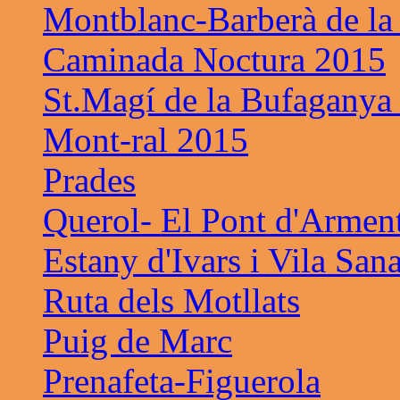
Montblanc-Barberà de la
Caminada Noctura 2015
St.Magí de la Bufaganya
Mont-ral 2015
Prades
Querol- El Pont d'Armen
Estany d'Ivars i Vila San
Ruta dels Motllats
Puig de Marc
Prenafeta-Figuerola