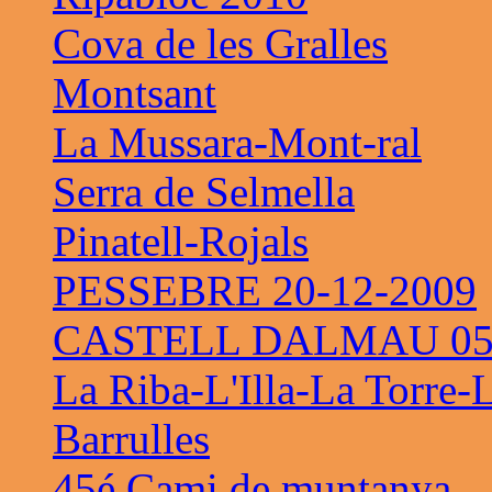
Cova de les Gralles
Montsant
La Mussara-Mont-ral
Serra de Selmella
Pinatell-Rojals
PESSEBRE 20-12-2009
CASTELL DALMAU 05-
La Riba-L'Illa-La Torre-
Barrulles
45é Cami de muntanya