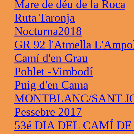
Mare de déu de la Roca
Ruta Taronja
Nocturna2018
GR 92 l'Atmella L'Ampo
Camí d'en Grau
Poblet -Vimbodí
Puig d'en Cama
MONTBLANC/SANT JO
Pessebre 2017
53é DIA DEL CAMÍ DE