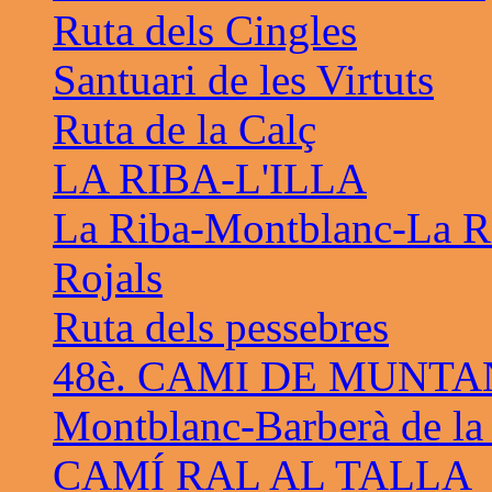
Ruta dels Cingles
Santuari de les Virtuts
Ruta de la Calç
LA RIBA-L'ILLA
La Riba-Montblanc-La R
Rojals
Ruta dels pessebres
48è. CAMI DE MUNTA
Montblanc-Barberà de la
CAMÍ RAL AL TALLA