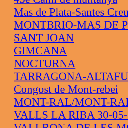
Mas de Plata-Santes Cre
MONTBRIO-MAS DE 
SANT JOAN
GIMCANA
NOCTURNA
TARRAGONA-ALTAF
Congost de Mont-rebei
MONT-RAL/MONT-RAL 
VALLS LA RIBA 30-05-
VALLBONA DE LES M