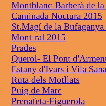
Montblanc-Barberà de la
Caminada Noctura 2015
St.Magí de la Bufaganya
Mont-ral 2015
Prades
Querol- El Pont d'Armen
Estany d'Ivars i Vila San
Ruta dels Motllats
Puig de Marc
Prenafeta-Figuerola