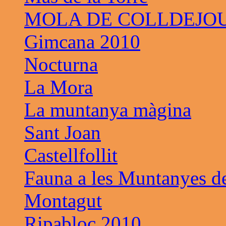
MOLA DE COLLDEJO
Gimcana 2010
Nocturna
La Mora
La muntanya màgina
Sant Joan
Castellfollit
Fauna a les Muntanyes d
Montagut
Ripabloc 2010