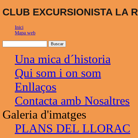
CLUB EXCURSIONISTA LA R
Inici
Mapa web
Una mica d´historia
Qui som i on som
Enllaços
Contacta amb Nosaltres
Galeria d'imatges
PLANS DEL LLORAC