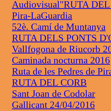
Audiovisual"RUTA DE
Pira-LaGuardia
52è. Camí de Muntanya
RUTA DELS PONTS D
Vallfogona de Riucorb 2
Caminada nocturna 2016
Ruta de les Pedres de Pir
RUTA DEL CORB
Sant Joan de Codolar
Gallicant 24/04/2016