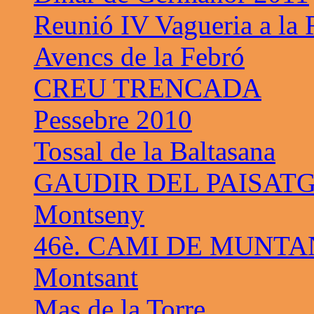
Reunió IV Vagueria a la
Avencs de la Febró
CREU TRENCADA
Pessebre 2010
Tossal de la Baltasana
GAUDIR DEL PAISAT
Montseny
46è. CAMI DE MUNTA
Montsant
Mas de la Torre