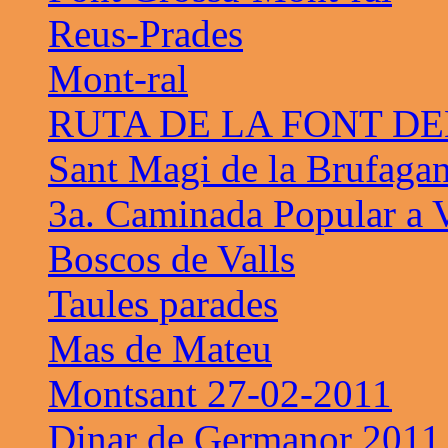
Reus-Prades
Mont-ral
RUTA DE LA FONT D
Sant Magi de la Brufaga
3a. Caminada Popular a V
Boscos de Valls
Taules parades
Mas de Mateu
Montsant 27-02-2011
Dinar de Germanor 2011