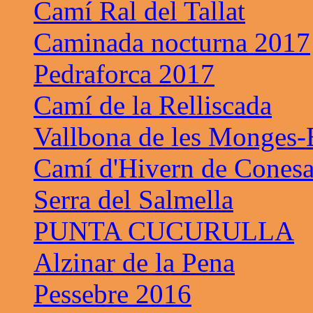
Camí Ral del Tallat
Caminada nocturna 2017
Pedraforca 2017
Camí de la Relliscada
Vallbona de les Monges-B
Camí d'Hivern de Cones
Serra del Salmella
PUNTA CUCURULLA
Alzinar de la Pena
Pessebre 2016