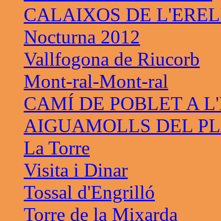
CALAIXOS DE L'ERE
Nocturna 2012
Vallfogona de Riucorb
Mont-ral-Mont-ral
CAMÍ DE POBLET A L
AIGUAMOLLS DEL PL
La Torre
Visita i Dinar
Tossal d'Engrilló
Torre de la Mixarda