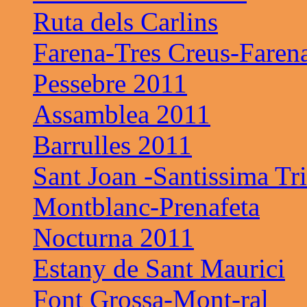
Ruta dels Carlins
Farena-Tres Creus-Faren
Pessebre 2011
Assamblea 2011
Barrulles 2011
Sant Joan -Santissima Tri
Montblanc-Prenafeta
Nocturna 2011
Estany de Sant Maurici
Font Grossa-Mont-ral