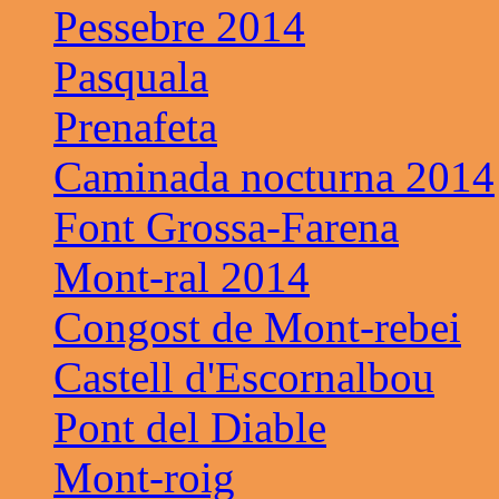
Pessebre 2014
Pasquala
Prenafeta
Caminada nocturna 2014
Font Grossa-Farena
Mont-ral 2014
Congost de Mont-rebei
Castell d'Escornalbou
Pont del Diable
Mont-roig