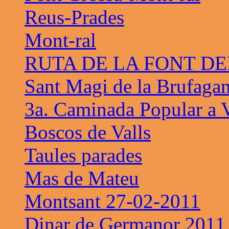
Reus-Prades
Mont-ral
RUTA DE LA FONT D
Sant Magi de la Brufaga
3a. Caminada Popular a V
Boscos de Valls
Taules parades
Mas de Mateu
Montsant 27-02-2011
Dinar de Germanor 2011