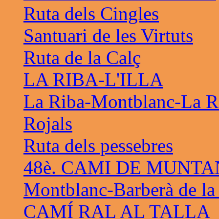
Ruta dels Cingles
Santuari de les Virtuts
Ruta de la Calç
LA RIBA-L'ILLA
La Riba-Montblanc-La R
Rojals
Ruta dels pessebres
48è. CAMI DE MUNTA
Montblanc-Barberà de la
CAMÍ RAL AL TALLA