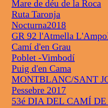
Mare de déu de la Roca
Ruta Taronja
Nocturna2018
GR 92 l'Atmella L'Ampo
Camí d'en Grau
Poblet -Vimbodí
Puig d'en Cama
MONTBLANC/SANT JO
Pessebre 2017
53é DIA DEL CAMÍ DE