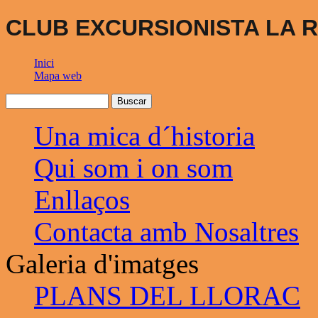
CLUB EXCURSIONISTA LA R
Inici
Mapa web
Una mica d´historia
Qui som i on som
Enllaços
Contacta amb Nosaltres
Galeria d'imatges
PLANS DEL LLORAC