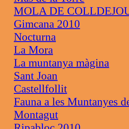
MOLA DE COLLDEJO
Gimcana 2010
Nocturna
La Mora
La muntanya màgina
Sant Joan
Castellfollit
Fauna a les Muntanyes d
Montagut
Ripabloc 2010