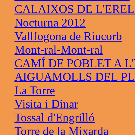
CALAIXOS DE L'ERE
Nocturna 2012
Vallfogona de Riucorb
Mont-ral-Mont-ral
CAMÍ DE POBLET A L
AIGUAMOLLS DEL PL
La Torre
Visita i Dinar
Tossal d'Engrilló
Torre de la Mixarda