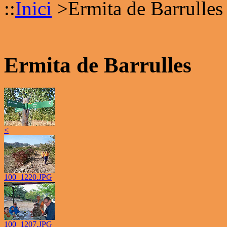
::
Inici
>
Ermita de Barrulles
Ermita de Barrulles
<
100_1220.JPG
100_1207.JPG