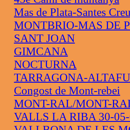
Mas de Plata-Santes Cre
MONTBRIO-MAS DE 
SANT JOAN
GIMCANA
NOCTURNA
TARRAGONA-ALTAF
Congost de Mont-rebei
MONT-RAL/MONT-RAL 
VALLS LA RIBA 30-05-
VALLBONA DE LES M