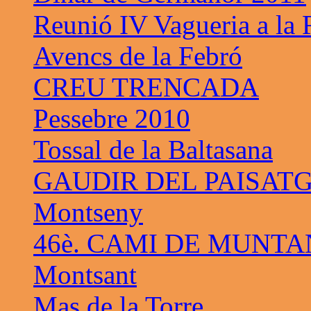
Reunió IV Vagueria a la
Avencs de la Febró
CREU TRENCADA
Pessebre 2010
Tossal de la Baltasana
GAUDIR DEL PAISAT
Montseny
46è. CAMI DE MUNTA
Montsant
Mas de la Torre