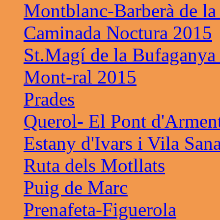
Montblanc-Barberà de la
Caminada Noctura 2015
St.Magí de la Bufaganya
Mont-ral 2015
Prades
Querol- El Pont d'Armen
Estany d'Ivars i Vila San
Ruta dels Motllats
Puig de Marc
Prenafeta-Figuerola