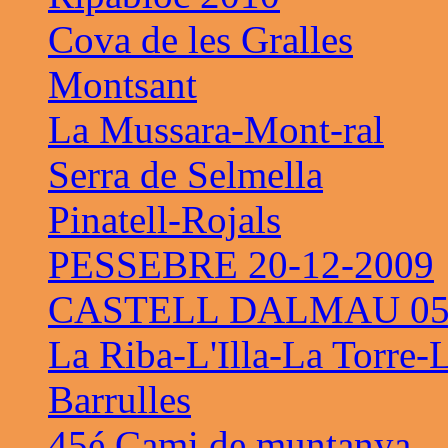
Cova de les Gralles
Montsant
La Mussara-Mont-ral
Serra de Selmella
Pinatell-Rojals
PESSEBRE 20-12-2009
CASTELL DALMAU 05-
La Riba-L'Illa-La Torre-
Barrulles
45é Cami de muntanya