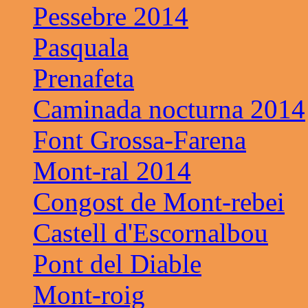
Pessebre 2014
Pasquala
Prenafeta
Caminada nocturna 2014
Font Grossa-Farena
Mont-ral 2014
Congost de Mont-rebei
Castell d'Escornalbou
Pont del Diable
Mont-roig