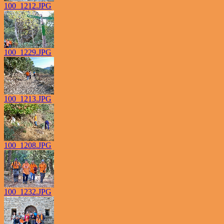
100_1212.JPG
100_1229.JPG
100_1213.JPG
100_1208.JPG
100_1232.JPG