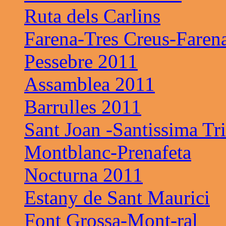
Ruta dels Carlins
Farena-Tres Creus-Faren
Pessebre 2011
Assamblea 2011
Barrulles 2011
Sant Joan -Santissima Tri
Montblanc-Prenafeta
Nocturna 2011
Estany de Sant Maurici
Font Grossa-Mont-ral