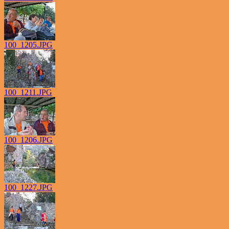
100_1205.JPG
100_1211.JPG
100_1206.JPG
100_1227.JPG