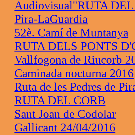
Audiovisual"RUTA DE
Pira-LaGuardia
52è. Camí de Muntanya
RUTA DELS PONTS D
Vallfogona de Riucorb 2
Caminada nocturna 2016
Ruta de les Pedres de Pir
RUTA DEL CORB
Sant Joan de Codolar
Gallicant 24/04/2016