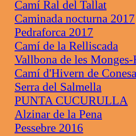
Camí Ral del Tallat
Caminada nocturna 2017
Pedraforca 2017
Camí de la Relliscada
Vallbona de les Monges-B
Camí d'Hivern de Cones
Serra del Salmella
PUNTA CUCURULLA
Alzinar de la Pena
Pessebre 2016