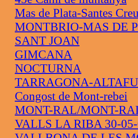
Mas de Plata-Santes Cre
MONTBRIO-MAS DE 
SANT JOAN
GIMCANA
NOCTURNA
TARRAGONA-ALTAF
Congost de Mont-rebei
MONT-RAL/MONT-RAL 
VALLS LA RIBA 30-05-
VALLBONA DE LES M