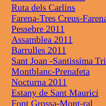
Ruta dels Carlins
Farena-Tres Creus-Faren
Pessebre 2011
Assamblea 2011
Barrulles 2011
Sant Joan -Santissima Tri
Montblanc-Prenafeta
Nocturna 2011
Estany de Sant Maurici
Font Grossa-Mont-ral