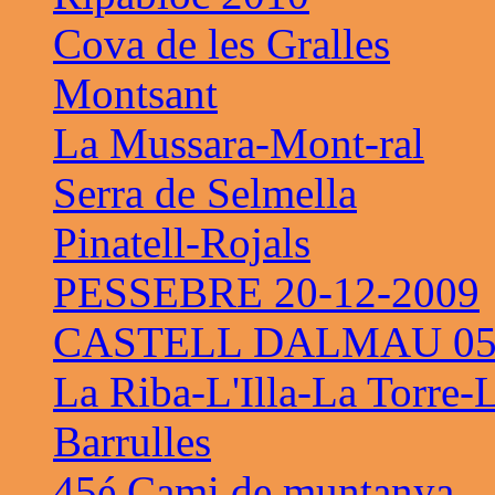
Cova de les Gralles
Montsant
La Mussara-Mont-ral
Serra de Selmella
Pinatell-Rojals
PESSEBRE 20-12-2009
CASTELL DALMAU 05-
La Riba-L'Illa-La Torre-
Barrulles
45é Cami de muntanya