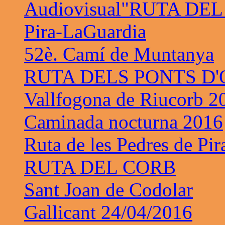
Audiovisual"RUTA DE
Pira-LaGuardia
52è. Camí de Muntanya
RUTA DELS PONTS D
Vallfogona de Riucorb 2
Caminada nocturna 2016
Ruta de les Pedres de Pir
RUTA DEL CORB
Sant Joan de Codolar
Gallicant 24/04/2016