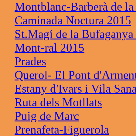
Montblanc-Barberà de la
Caminada Noctura 2015
St.Magí de la Bufaganya
Mont-ral 2015
Prades
Querol- El Pont d'Armen
Estany d'Ivars i Vila San
Ruta dels Motllats
Puig de Marc
Prenafeta-Figuerola