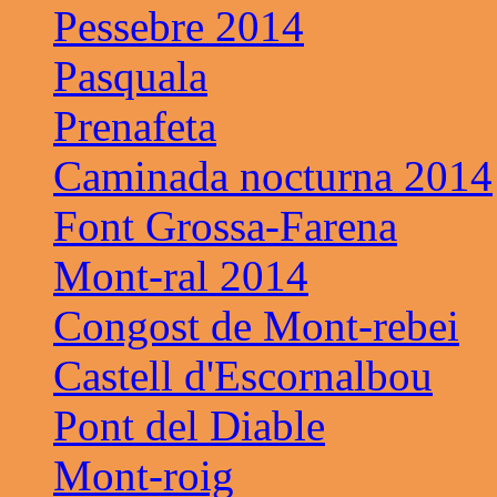
Pessebre 2014
Pasquala
Prenafeta
Caminada nocturna 2014
Font Grossa-Farena
Mont-ral 2014
Congost de Mont-rebei
Castell d'Escornalbou
Pont del Diable
Mont-roig