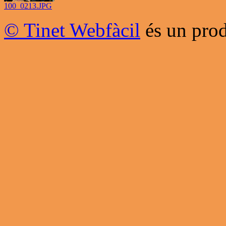
100_0213.JPG
© Tinet Webfàcil
és un prod