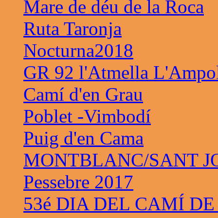
Mare de déu de la Roca
Ruta Taronja
Nocturna2018
GR 92 l'Atmella L'Ampo
Camí d'en Grau
Poblet -Vimbodí
Puig d'en Cama
MONTBLANC/SANT JO
Pessebre 2017
53é DIA DEL CAMÍ DE