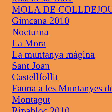
MOLA DE COLLDEJO
Gimcana 2010
Nocturna
La Mora
La muntanya màgina
Sant Joan
Castellfollit
Fauna a les Muntanyes d
Montagut
Ripabloc 2010