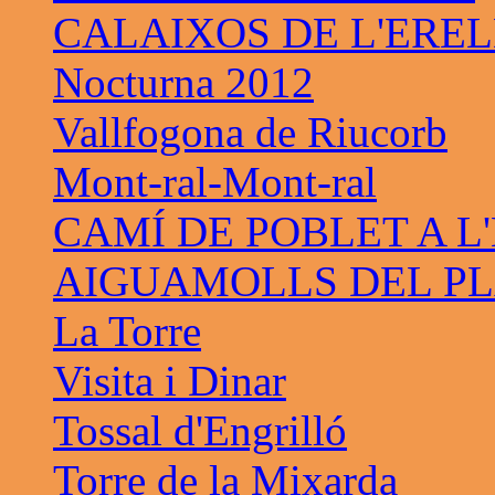
CALAIXOS DE L'ERE
Nocturna 2012
Vallfogona de Riucorb
Mont-ral-Mont-ral
CAMÍ DE POBLET A L
AIGUAMOLLS DEL PL
La Torre
Visita i Dinar
Tossal d'Engrilló
Torre de la Mixarda