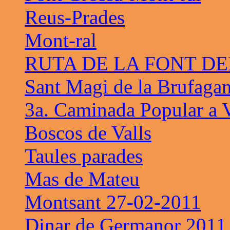
Reus-Prades
Mont-ral
RUTA DE LA FONT D
Sant Magi de la Brufaga
3a. Caminada Popular a V
Boscos de Valls
Taules parades
Mas de Mateu
Montsant 27-02-2011
Dinar de Germanor 2011