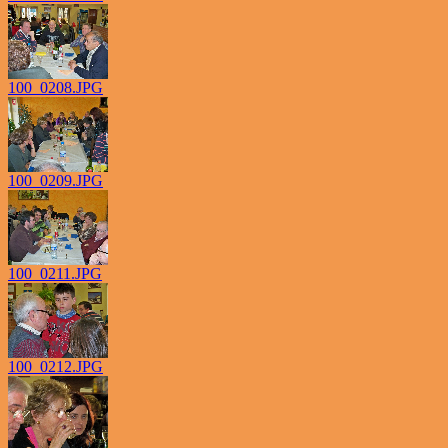
100_0208.JPG
100_0209.JPG
100_0211.JPG
100_0212.JPG