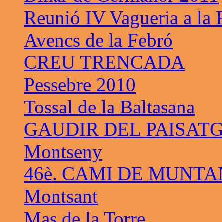
Reunió IV Vagueria a la
Avencs de la Febró
CREU TRENCADA
Pessebre 2010
Tossal de la Baltasana
GAUDIR DEL PAISAT
Montseny
46è. CAMI DE MUNTA
Montsant
Mas de la Torre