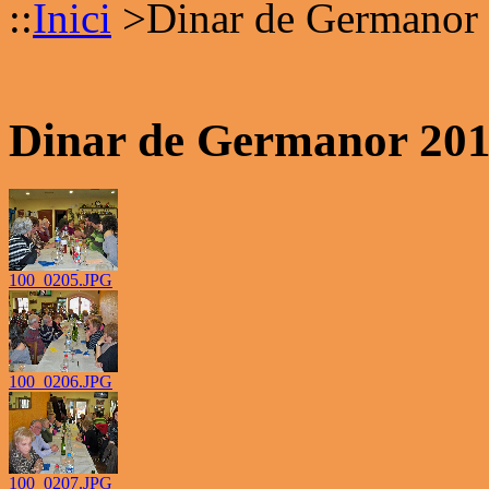
::
Inici
>
Dinar de Germanor
Dinar de Germanor 20
100_0205.JPG
100_0206.JPG
100_0207.JPG