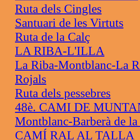
Ruta dels Cingles
Santuari de les Virtuts
Ruta de la Calç
LA RIBA-L'ILLA
La Riba-Montblanc-La R
Rojals
Ruta dels pessebres
48è. CAMI DE MUNTA
Montblanc-Barberà de la
CAMÍ RAL AL TALLA