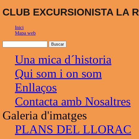
CLUB EXCURSIONISTA LA R
Inici
Mapa web
Una mica d´historia
Qui som i on som
Enllaços
Contacta amb Nosaltres
Galeria d'imatges
PLANS DEL LLORAC