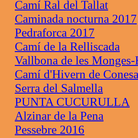
Camí Ral del Tallat
Caminada nocturna 2017
Pedraforca 2017
Camí de la Relliscada
Vallbona de les Monges-B
Camí d'Hivern de Cones
Serra del Salmella
PUNTA CUCURULLA
Alzinar de la Pena
Pessebre 2016