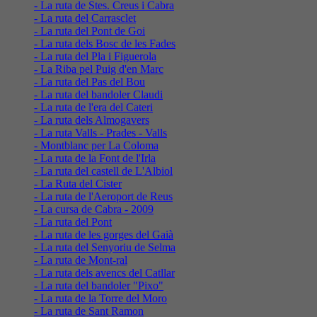
- La ruta de Stes. Creus i Cabra
- La ruta del Carrasclet
- La ruta del Pont de Goi
- La ruta dels Bosc de les Fades
- La ruta del Pla i Figuerola
- La Riba pel Puig d'en Marc
- La ruta del Pas del Bou
- La ruta del bandoler Claudi
- La ruta de l'era del Cateri
- La ruta dels Almogavers
- La ruta Valls - Prades - Valls
- Montblanc per La Coloma
- La ruta de la Font de l'Irla
- La ruta del castell de L'Albiol
- La Ruta del Cister
- La ruta de l'Aeroport de Reus
- La cursa de Cabra - 2009
- La ruta del Pont
- La ruta de les gorges del Gaià
- La ruta del Senyoriu de Selma
- La ruta de Mont-ral
- La ruta dels avencs del Catllar
- La ruta del bandoler "Pixo"
- La ruta de la Torre del Moro
- La ruta de Sant Ramon