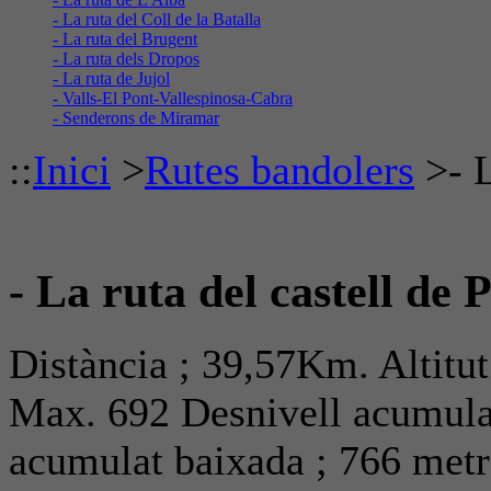
- La ruta del Coll de la Batalla
- La ruta del Brugent
- La ruta dels Dropos
- La ruta de Jujol
- Valls-El Pont-Vallespinosa-Cabra
- Senderons de Miramar
::
Inici
>
Rutes bandolers
>
- 
- La ruta del castell de 
Distància ; 39,57Km. Altitut
Max. 692 Desnivell acumulat
acumulat baixada ; 766
metr