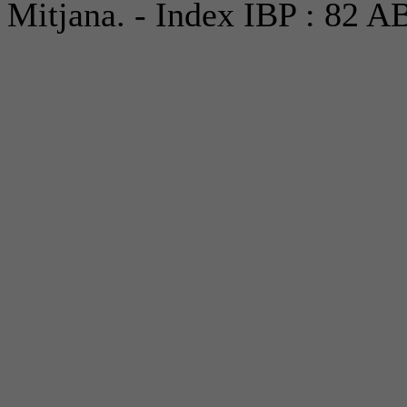
Mitjana. - Index IBP : 82 A