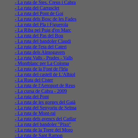
- La ruta de Stes. Creus i Cabra
- La ruta del Carrasclet
- La ruta del Pont de Goi
- La ruta dels Bosc de les Fades
- La ruta del Pla i Figuerola
- La Riba pel Puig d'en Marc
- La ruta del Pas del Bou
- La ruta del bandoler Claudi
- La ruta de l'era del Cateri
- La ruta dels Almogavers
- La ruta Valls - Prades - Valls
- Montblanc per La Coloma
- La ruta de la Font de l'Irla
- La ruta del castell de L'Albiol
- La Ruta del Cister
- La ruta de l'Aeroport de Reus
- La cursa de Cabra - 2009
- La ruta del Pont
- La ruta de les gorges del Gaià
- La ruta del Senyoriu de Selma
- La ruta de Mont-ral
- La ruta dels avencs del Catllar
- La ruta del bandoler "Pixo"
- La ruta de la Torre del Moro
- La ruta de Sant Ramon