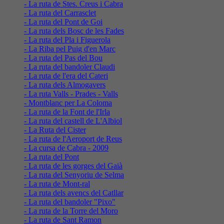
- La ruta de Stes. Creus i Cabra
- La ruta del Carrasclet
- La ruta del Pont de Goi
- La ruta dels Bosc de les Fades
- La ruta del Pla i Figuerola
- La Riba pel Puig d'en Marc
- La ruta del Pas del Bou
- La ruta del bandoler Claudi
- La ruta de l'era del Cateri
- La ruta dels Almogavers
- La ruta Valls - Prades - Valls
- Montblanc per La Coloma
- La ruta de la Font de l'Irla
- La ruta del castell de L'Albiol
- La Ruta del Cister
- La ruta de l'Aeroport de Reus
- La cursa de Cabra - 2009
- La ruta del Pont
- La ruta de les gorges del Gaià
- La ruta del Senyoriu de Selma
- La ruta de Mont-ral
- La ruta dels avencs del Catllar
- La ruta del bandoler "Pixo"
- La ruta de la Torre del Moro
- La ruta de Sant Ramon