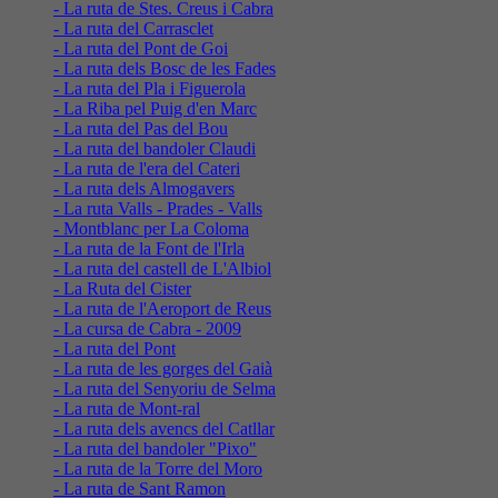
- La ruta de Stes. Creus i Cabra
- La ruta del Carrasclet
- La ruta del Pont de Goi
- La ruta dels Bosc de les Fades
- La ruta del Pla i Figuerola
- La Riba pel Puig d'en Marc
- La ruta del Pas del Bou
- La ruta del bandoler Claudi
- La ruta de l'era del Cateri
- La ruta dels Almogavers
- La ruta Valls - Prades - Valls
- Montblanc per La Coloma
- La ruta de la Font de l'Irla
- La ruta del castell de L'Albiol
- La Ruta del Cister
- La ruta de l'Aeroport de Reus
- La cursa de Cabra - 2009
- La ruta del Pont
- La ruta de les gorges del Gaià
- La ruta del Senyoriu de Selma
- La ruta de Mont-ral
- La ruta dels avencs del Catllar
- La ruta del bandoler "Pixo"
- La ruta de la Torre del Moro
- La ruta de Sant Ramon