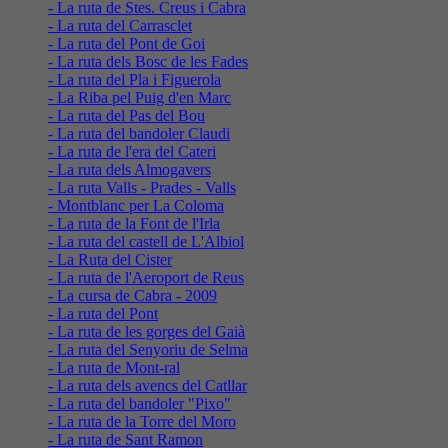
- La ruta de Stes. Creus i Cabra
- La ruta del Carrasclet
- La ruta del Pont de Goi
- La ruta dels Bosc de les Fades
- La ruta del Pla i Figuerola
- La Riba pel Puig d'en Marc
- La ruta del Pas del Bou
- La ruta del bandoler Claudi
- La ruta de l'era del Cateri
- La ruta dels Almogavers
- La ruta Valls - Prades - Valls
- Montblanc per La Coloma
- La ruta de la Font de l'Irla
- La ruta del castell de L'Albiol
- La Ruta del Cister
- La ruta de l'Aeroport de Reus
- La cursa de Cabra - 2009
- La ruta del Pont
- La ruta de les gorges del Gaià
- La ruta del Senyoriu de Selma
- La ruta de Mont-ral
- La ruta dels avencs del Catllar
- La ruta del bandoler "Pixo"
- La ruta de la Torre del Moro
- La ruta de Sant Ramon