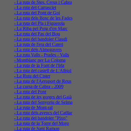
- La ruta de Stes. Creus i Cabra
- La ruta del Carrasclet
- La ruta del Pont de Goi
- La ruta dels Bosc de les Fades
- La ruta del Pla i Figuerola
- La Riba pel Puig d'en Marc
- La ruta del Pas del Bou
- La ruta del bandoler Claudi
- La ruta de l'era del Cateri
- La ruta dels Almogavers
- La ruta Valls - Prades - Valls
- Montblanc per La Coloma
- La ruta de la Font de l'Irla
- La ruta del castell de L'Albiol
- La Ruta del Cister
- La ruta de l'Aeroport de Reus
- La cursa de Cabra - 2009
- La ruta del Pont
- La ruta de les gorges del Gaià
- La ruta del Senyoriu de Selma
- La ruta de Mont-ral
- La ruta dels avencs del Catllar
- La ruta del bandoler "Pixo"
- La ruta de la Torre del Moro
- La ruta de Sant Ramon