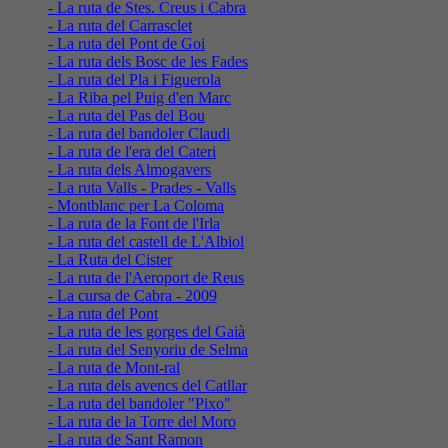
- La ruta de Stes. Creus i Cabra
- La ruta del Carrasclet
- La ruta del Pont de Goi
- La ruta dels Bosc de les Fades
- La ruta del Pla i Figuerola
- La Riba pel Puig d'en Marc
- La ruta del Pas del Bou
- La ruta del bandoler Claudi
- La ruta de l'era del Cateri
- La ruta dels Almogavers
- La ruta Valls - Prades - Valls
- Montblanc per La Coloma
- La ruta de la Font de l'Irla
- La ruta del castell de L'Albiol
- La Ruta del Cister
- La ruta de l'Aeroport de Reus
- La cursa de Cabra - 2009
- La ruta del Pont
- La ruta de les gorges del Gaià
- La ruta del Senyoriu de Selma
- La ruta de Mont-ral
- La ruta dels avencs del Catllar
- La ruta del bandoler "Pixo"
- La ruta de la Torre del Moro
- La ruta de Sant Ramon