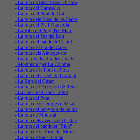
- La ruta de Stes. Creus i Cabra
- La ruta del Carrasclet
- La ruta del Pont de Goi
- La ruta dels Bosc de les Fades
- La ruta del Pla i Figuerola
- La Riba pel Puig d'en Marc
- La ruta del Pas del Bou
- La ruta del bandoler Claudi
- La ruta de l'era del Cateri
- La ruta dels Almogavers
- La ruta Valls - Prades - Valls
- Montblanc per La Coloma
- La ruta de la Font de l'Irla
- La ruta del castell de L'Albiol
- La Ruta del Cister
- La ruta de l'Aeroport de Reus
- La cursa de Cabra - 2009
- La ruta del Pont
- La ruta de les gorges del Gaià
- La ruta del Senyoriu de Selma
- La ruta de Mont-ral
- La ruta dels avencs del Catllar
- La ruta del bandoler "Pixo"
- La ruta de la Torre del Moro
- La ruta de Sant Ramon