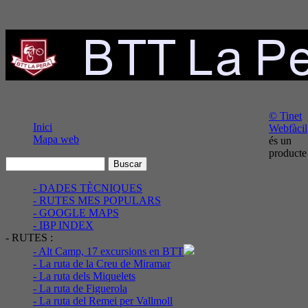
© Tinet
Inici
Webfàcil
Mapa web
és un
producte
- DADES TÈCNIQUES
- RUTES MES POPULARS
- GOOGLE MAPS
- IBP INDEX
- RUTES :
- Alt Camp, 17 excursions en BTT
- La ruta de la Creu de Miramar
- La ruta dels Miquelets
- La ruta de Figuerola
- La ruta del Remei per Vallmoll