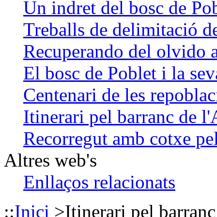
Un indret del bosc de Po
Treballs de delimitació d
Recuperando del olvido a
El bosc de Poblet i la se
Centenari de les repoblac
Itinerari pel barranc de l
Recorregut amb cotxe pel
Altres web's
Enllaços relacionats
::
Inici
>
Itinerari pel barran