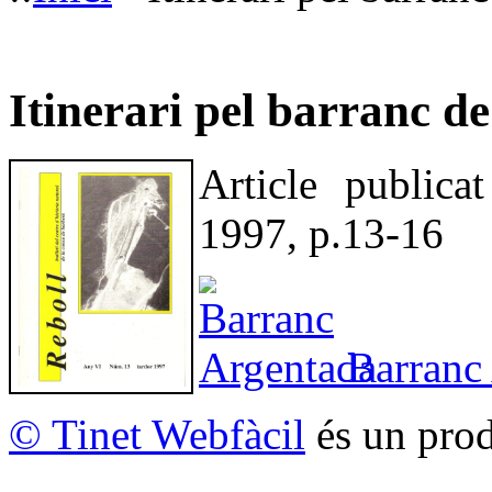
Itinerari pel barranc d
Article publica
1997, p.13-16
Barranc
© Tinet Webfàcil
és un prod