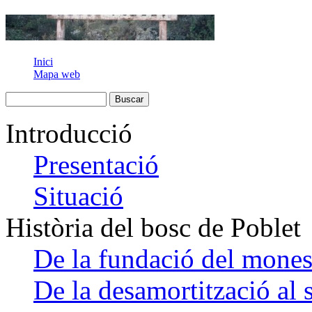
Inici
Mapa web
Introducció
Presentació
Situació
Història del bosc de Poblet
De la fundació del monest
De la desamortització al