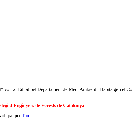
tal" vol. 2. Editat pel Departament de Medi Ambient i Habitatge i el Co
l·legi d'Enginyers de Forests de Catalunya
volupat per
Tinet