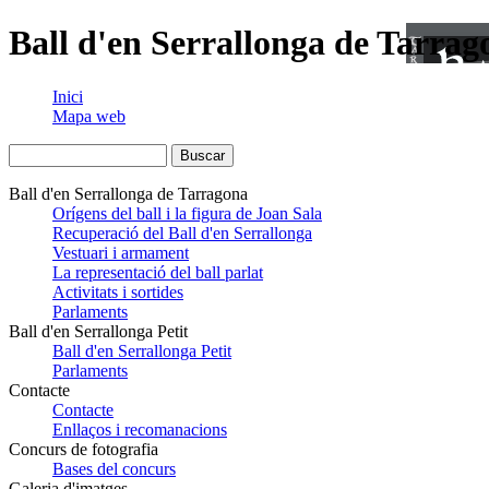
Ball d'en Serrallonga de Tarrag
Inici
Mapa web
Ball d'en Serrallonga de Tarragona
Orígens del ball i la figura de Joan Sala
Recuperació del Ball d'en Serrallonga
Vestuari i armament
La representació del ball parlat
Activitats i sortides
Parlaments
Ball d'en Serrallonga Petit
Ball d'en Serrallonga Petit
Parlaments
Contacte
Contacte
Enllaços i recomanacions
Concurs de fotografia
Bases del concurs
Galeria d'imatges