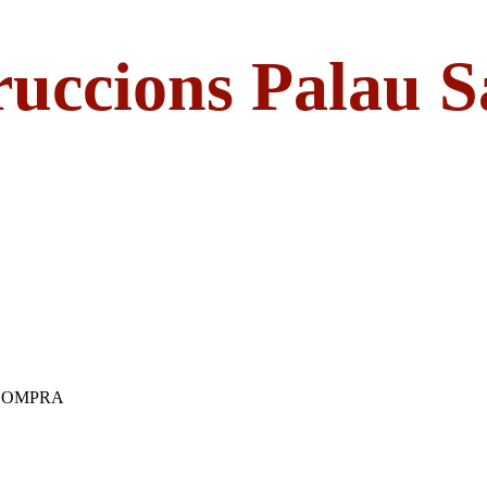
ruccions Palau S
 COMPRA