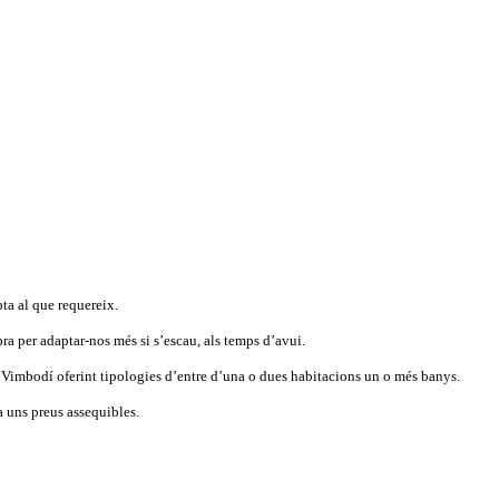
pta al que requereix.
ra per adaptar-nos més si s’escau, als temps d’avui.
 Vimbodí oferint tipologies d’entre d’una o dues habitacions un o més banys.
a uns preus assequibles.