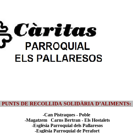
PUNTS DE RECOLLIDA SOLIDÀRIA D’ALIMENTS:
-Can Pistraques - Poble
-Magatzem Carns Bertran - Els Hostalets
-Esglèsia Parroquial dels Pallaresos
-Esglèsia Parroquial de Perafort