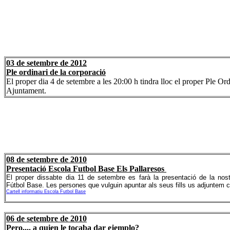
03 de setembre de 2012
Ple ordinari de la corporació
El proper dia 4 de setembre a les 20:00 h tindra lloc el proper Ple Ord
Ajuntament.
08 de setembre de 2010
Presentació Escola Futbol Base Els Pallaresos
El proper dissabte dia 11 de setembre es farà la presentació de la no
Fútbol Base. Les persones que vulguin apuntar als seus fills us adjuntem ca
Cartell informatiu Escola Futbol Base
06 de setembre de 2010
Pero.... a quien le tocaba dar ejemplo?