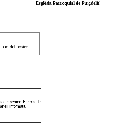
-Esglèsia Parroquial de Puigdelfí
inari del nostre
stra esperada Escola de
rtell informatiu