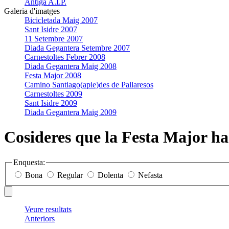
Antiga A.I.P.
Galeria d'imatges
Bicicletada Maig 2007
Sant Isidre 2007
11 Setembre 2007
Diada Gegantera Setembre 2007
Carnestoltes Febrer 2008
Diada Gegantera Maig 2008
Festa Major 2008
Camino Santiago(apie)des de Pallaresos
Carnestoltes 2009
Sant Isidre 2009
Diada Gegantera Maig 2009
Cosideres que la Festa Major ha
Enquesta:
Bona
Regular
Dolenta
Nefasta
Veure resultats
Anteriors