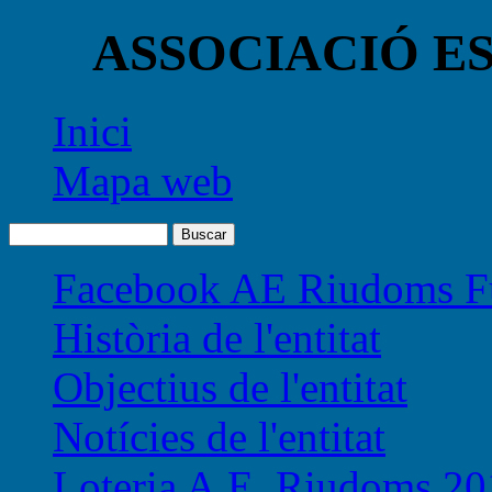
ASSOCIACIÓ E
Inici
Mapa web
Facebook AE Riudoms Fu
Història de l'entitat
Objectius de l'entitat
Notícies de l'entitat
Loteria A.E. Riudoms 20