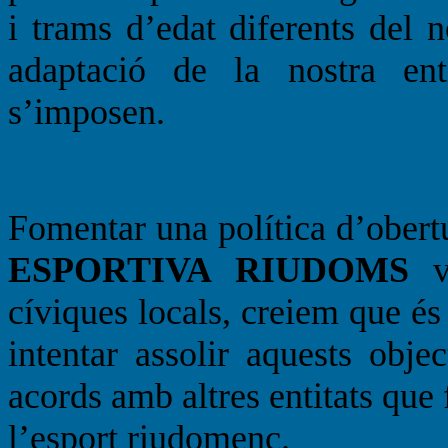
i trams d’edat diferents del 
adaptació de la nostra en
s’imposen.
Fomentar una política d’obert
ESPORTIVA RIUDOMS
ve
cíviques locals, creiem que és
intentar assolir aquests objec
acords amb altres entitats qu
l’esport riudomenc.