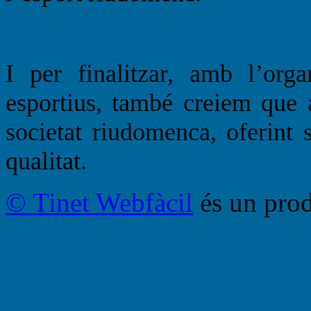
I per finalitzar, amb l’org
esportius, també creiem que a
societat riudomenca, oferint 
qualitat.
© Tinet Webfàcil
és un prod