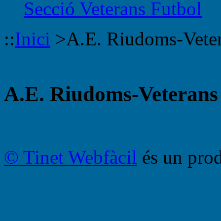
Secció Veterans Futbol
::
Inici
>
A.E. Riudoms-Vete
A.E. Riudoms-Veterans
© Tinet Webfàcil
és un prod