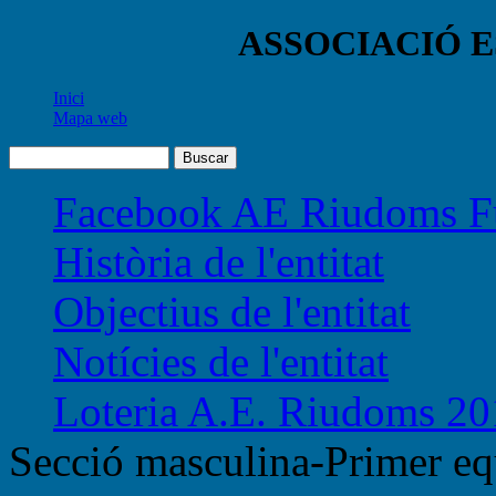
ASSOCIACIÓ 
Inici
Mapa web
Facebook AE Riudoms Fu
Història de l'entitat
Objectius de l'entitat
Notícies de l'entitat
Loteria A.E. Riudoms 20
Secció masculina-Primer eq