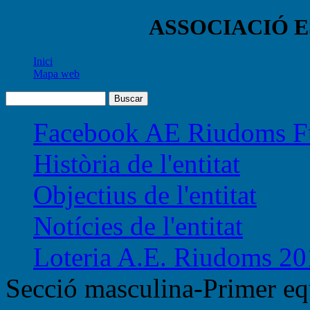
ASSOCIACIÓ 
Inici
Mapa web
Facebook AE Riudoms Fu
Història de l'entitat
Objectius de l'entitat
Notícies de l'entitat
Loteria A.E. Riudoms 20
Secció masculina-Primer eq