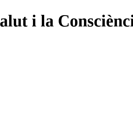
alut i la Consciènc