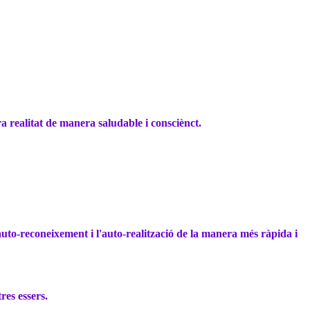
a realitat de manera saludable i consciènct.
auto-reconeixement i l'auto-realització de la manera més ràpida i
res essers.