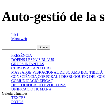
Auto-gestió de la s
Inici
Mapa web
PRESÈNCIA
DOFINS I ESPAIS BLAUS
GRUPS INFANTILS
CURSOS A LA NATURA
MASSATGE VIBRACIONAL DE SO AMB BOL TIBETÀ
CONSCIÈNCIA CORPORAL I DESBLOQUEIG DEL COS
COMUNICACIÓ EFICAÇ
DESCODIFICACIÓ EVOLUTIVA
UNIFICACIÓ HUMANA
Galeria d'imatges
TEXTES
FOTOS