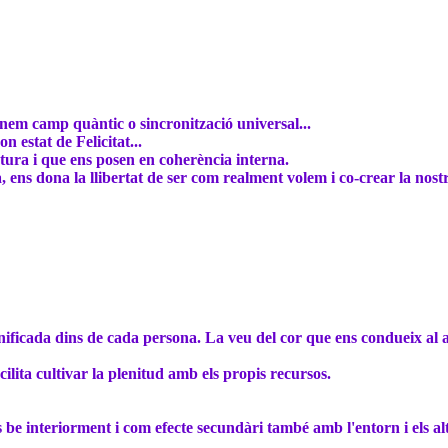
enem camp quàntic o sincronització universal...
n estat de Felicitat...
tura i que ens posen en coherència interna.
ens dona la llibertat de ser com realment volem i co-crear la nostr
unificada dins de cada persona. La veu del cor que ens condueix al 
ilita cultivar la plenitud amb els propis recursos.
s be interiorment i com efecte secundàri també amb l'entorn i els alt