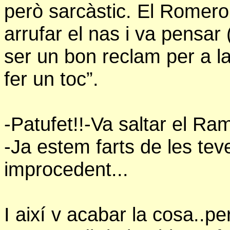
però sarcàstic. El Romero,
arrufar el nas i va pensar 
ser un bon reclam per a 
fer un toc”.
-Patufet!!-Va saltar el Ra
-Ja estem farts de les te
improcedent...
I així v acabar la cosa..p