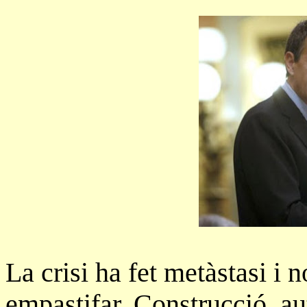
La crisi ha fet metàstasi i 
empastifar. Construcció, au