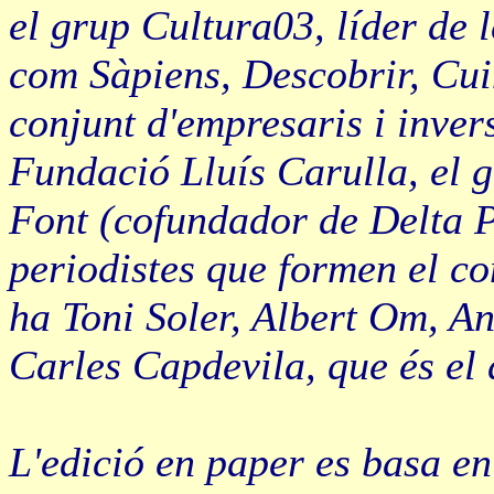
el grup Cultura03, líder de l
com Sàpiens, Descobrir, Cui
conjunt d'empresaris i invers
Fundació Lluís Carulla, el 
Font (cofundador de Delta Pa
periodistes que formen el con
ha Toni Soler, Albert Om, An
Carles Capdevila, que és el d
L'edició en paper es basa en l