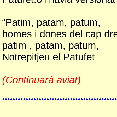
“Patim, patam, patum,
homes i dones del cap dre
patim , patam, patum,
Notrepitjeu el Patufet
(Continuarà aviat)
............................................