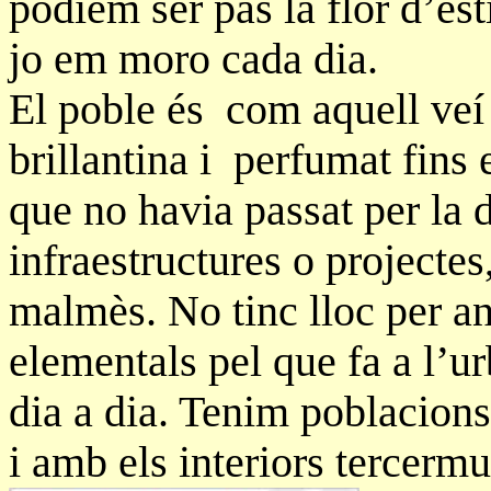
podíem ser pas la flor d’est
jo em moro cada dia.
El poble és com aquell veí
brillantina i perfumat fins 
que no havia passat per la 
infraestructures o projectes
malmès. No tinc lloc per 
elementals pel que fa a l’u
dia a dia. Tenim poblacion
i amb els interiors tercermu