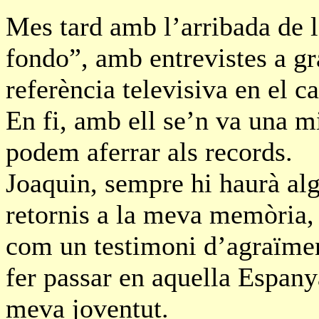
Mes tard amb l’arribada de l
fondo”, amb entrevistes a gr
referència televisiva en el c
En fi, amb ell se’n va una m
podem aferrar als records.
Joaquin, sempre hi haurà al
retornis a la meva memòria, 
com un testimoni d’agraïme
fer passar en aquella Espanya
meva joventut.