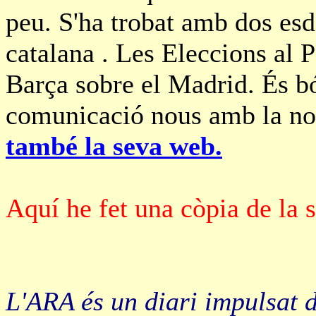
peu. S'ha trobat amb dos es
catalana . Les Eleccions al P
Barça sobre el Madrid. És b
comunicació nous amb la nos
també la seva web.
Aquí he fet una còpia de la 
L'ARA és un diari impulsat d