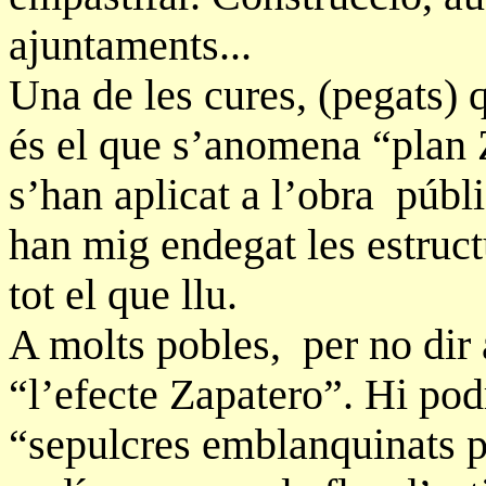
ajuntaments...
Una de les cures, (pegats) 
és el que s’anomena “plan
s’han aplicat a l’obra públ
han mig endegat les estruct
tot el que llu.
A molts pobles, per no dir a
“l’efecte Zapatero”. Hi podr
“sepulcres emblanquinats p