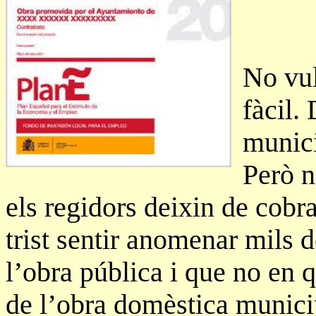
No vul
fàcil.
munici
Però n
els regidors deixin de cobr
trist sentir anomenar mils d
l’obra pública i que no en q
de l’obra domèstica municip