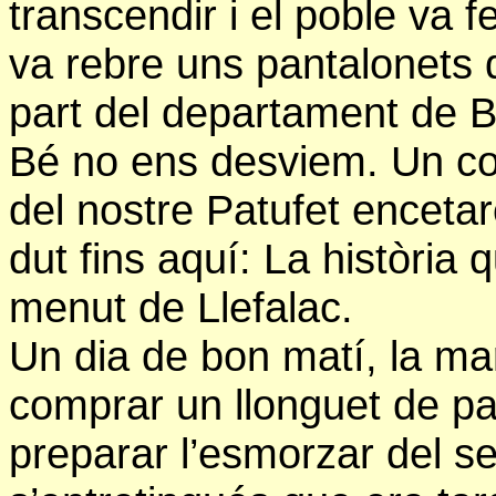
transcendir i el poble va f
va rebre uns pantalonets 
part del departament de B
Bé no ens desviem. Un cop
del nostre Patufet encetar
dut fins aquí: La història
menut de Llefalac.
Un dia de bon matí, la mar
comprar un llonguet de pa 
preparar l’esmorzar del se