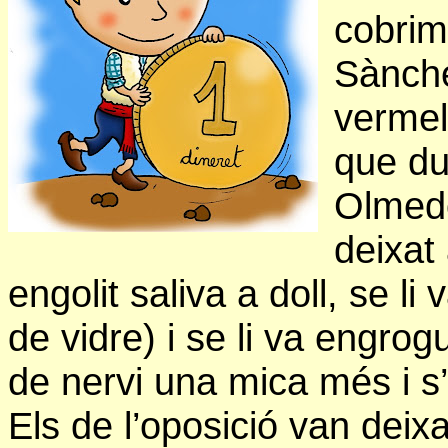
cobrim
Sànche
vermel
que du
Olmedo
deixat
engolit saliva a doll, se li
de vidre) i se li va engrog
de nervi una mica més i s
Els de l’oposició van deix