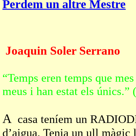
Perdem un altre Mestre
Joaquin Soler Serrano
“Temps eren temps que mes q
meus i han estat els únics.” 
A
casa teníem un RADIODIN
d’aigua. Tenia un ull màgic 