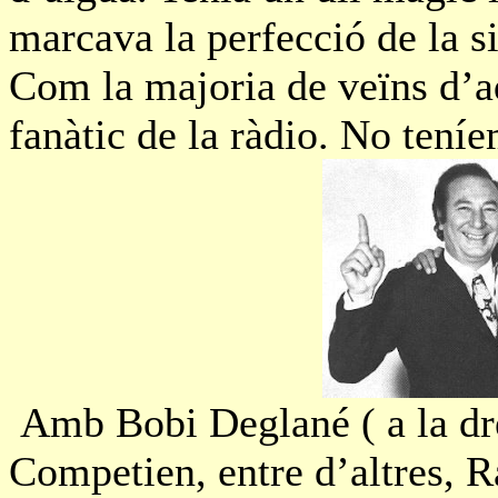
marcava la perfecció de la s
Com la majoria de veïns d’aq
fanàtic de la ràdio. No teníe
Amb Bobi Deglané ( a la dre
Competien, entre d’altres, 