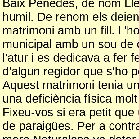
Baix Penedès, de nom Llefa
humil. De renom els deien
matrimoni amb un fill. L’h
municipal amb un sou de c
l’atur i es dedicava a fer 
d’algun regidor que s’ho p
Aquest matrimoni tenia un 
una deficiència física molt
Fixeu-vos si era petit que
de paraigües. Per a contr