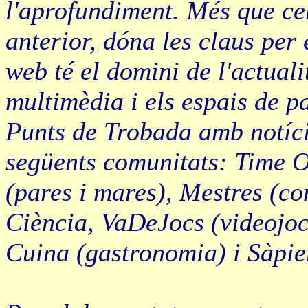
l'aprofundiment. Més que cen
anterior, dóna les claus per
web té el domini de l'actuali
multimèdia i els espais de p
Punts de Trobada amb notície
següents comunitats: Time O
(pares i mares), Mestres (c
Ciència, VaDeJocs (videojocs
Cuina (gastronomia) i Sàpien