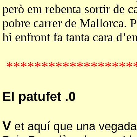
però em rebenta sortir de c
pobre carrer de Mallorca. P
hi enfront fa tanta cara d’
******************
El patufet .0
V
et aquí que una vegada,