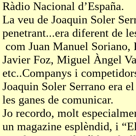
Ràdio Nacional d’España.
La veu de Joaquin Soler Serr
penetrant...era diferent de l
com Juan Manuel Soriano, F
Javier Foz, Miguel Àngel Va
etc..Companys i competidors
Joaquin Soler Serrano era e
les ganes de comunicar.
Jo recordo, molt especialme
un magazine esplèndid, i “El