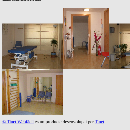
© Tinet Webfàcil
és un producte desenvolupat per
Tinet