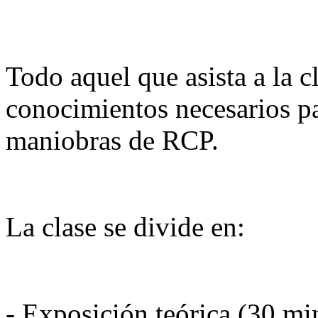
Todo aquel que asista a la c
conocimientos necesarios par
maniobras de RCP.
La clase se divide en:
- Exposición teórica (30 mi