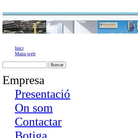
Inici
Mapa web
Empresa
Presentació
On som
Contactar
Botiga