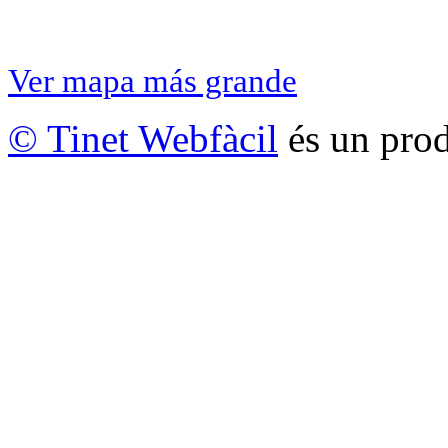
Ver mapa más grande
© Tinet Webfàcil
és un prod