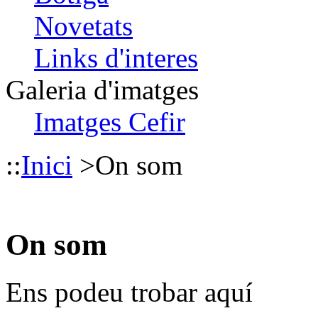
Novetats
Links d'interes
Galeria d'imatges
Imatges Cefir
::
Inici
>
On som
On som
Ens podeu trobar aquí