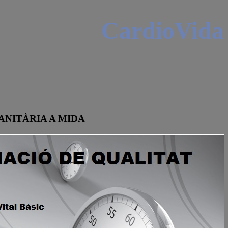
CardioVida
ANITÀRIA A MIDA