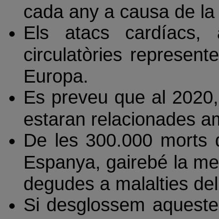
cada any a causa de la
Els atacs cardíacs, a
circulatòries represen
Europa.
Es preveu que al 2020,
estaran relacionades a
De les 300.000 morts 
Espanya, gairebé la me
degudes a malalties del
Si desglossem aquestes