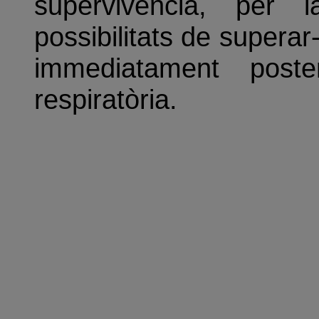
supervivència, per
possibilitats de superar
immediatament poste
respiratòria.