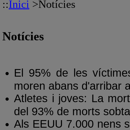
::
Inici
>
Notícies
Notícies
El 95% de les víctime
moren abans d'arribar a 
Atletes i joves: La mo
del 93% de morts sobtad
Als EEUU 7.000 nens s