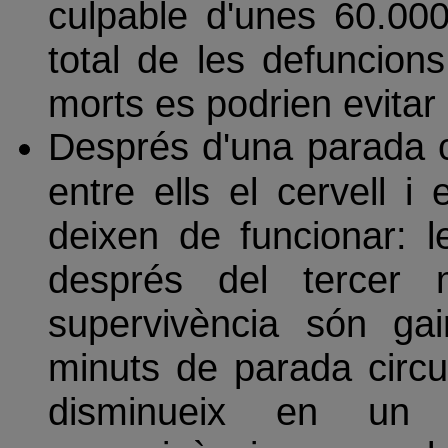
culpable d'unes 60.000
total de les defuncion
morts es podrien evitar 
Després d'una parada ca
entre ells el cervell i 
deixen de funcionar: l
després del tercer m
supervivència són gai
minuts de parada circu
disminueix en un 