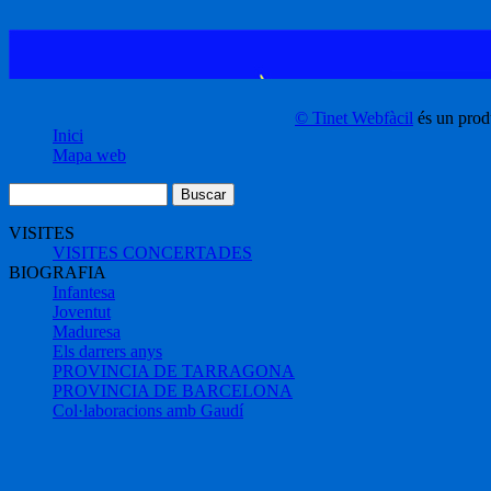
© Tinet Webfàcil
és un prod
Inici
Mapa web
VISITES
VISITES CONCERTADES
BIOGRAFIA
Infantesa
Joventut
Maduresa
Els darrers anys
PROVINCIA DE TARRAGONA
PROVINCIA DE BARCELONA
Col·laboracions amb Gaudí