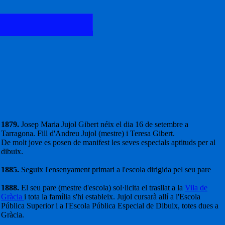
1879.
Josep Maria Jujol Gibert néix el dia 16 de setembre a
Tarragona. Fill d'Andreu Jujol (mestre) i Teresa Gibert.
De molt jove es posen de manifest les seves especials aptituds per al
dibuix.
1885.
Seguix l'ensenyament primari a l'escola dirigida pel seu pare
1888.
El seu pare (mestre d'escola) sol·licita el trasllat a la
Vila de
Gràcia
i tota la família s'hi estableix. Jujol cursarà allí a l'Escola
Pública Superior i a l'Escola Pública Especial de Dibuix, totes dues a
Gràcia.