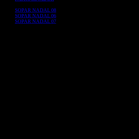
Galeria d'imatges
SOPAR NADAL 08
SOPAR NADAL 06
SOPAR NADAL 07