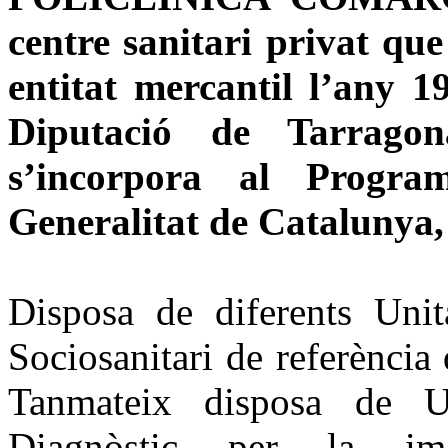
centre sanitari privat que
entitat mercantil l’any 
Diputació de Tarrago
s’incorpora al Progr
Generalitat de Catalunya, 
Disposa de diferents Unita
Sociosanitari de referènci
Tanmateix disposa de Un
Diagnòstic per la im