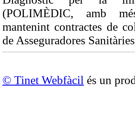
(POLIMÈDIC, amb més d
mantenint contractes de col
de Asseguradores Sanitàries 
© Tinet Webfàcil
és un prod