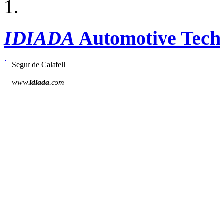
IDIADA
Automotive Tech
Segur de Calafell
www.
idiada
.com