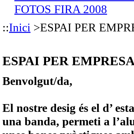
FOTOS FIRA 2008
::
Inici
>
ESPAI PER EMPR
ESPAI PER EMPRESA
Benvolgut/da,
El nostre desig és el d’ es
una banda, permeti a l’a