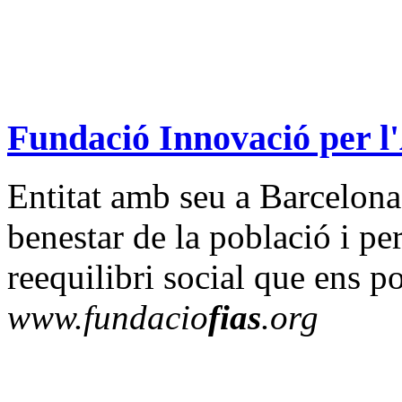
Fundació Innovació per l'
Entitat amb seu a Barcelona 
benestar de la població i p
reequilibri social que ens p
www.fundacio
fias
.org