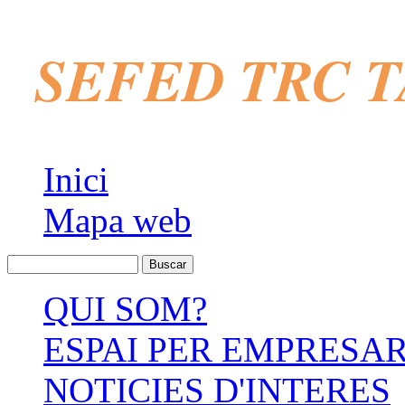
SEFED TRC 
Inici
Mapa web
QUI SOM?
ESPAI PER EMPRESAR
NOTICIES D'INTERES