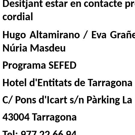
Desitjant estar en contacte 
cordial
Hugo Altamirano / Eva Grañe
Núria Masdeu
Programa SEFED
Hotel d'Entitats de Tarragona
C/ Pons d'Icart s/n Pàrking La
43004 Tarragona