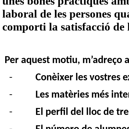
unes bones pràctiques amb 
laboral de les persones qua
comporti la satisfacció de
Per aquest motiu, m’adreço a 
-
Conèixer les vostres 
-
Les matèries més inter
-
El perfil del lloc de t