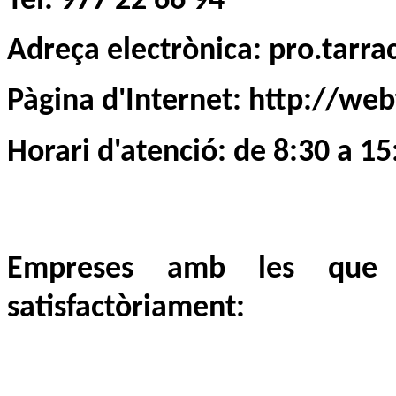
Tel: 977 22 66 94
Adreça electrònica: pro.tarr
Pàgina d'Internet: http://webf
Horari d'atenció: de 8:30 a 15
Empreses amb les que s
satisfactòriament: