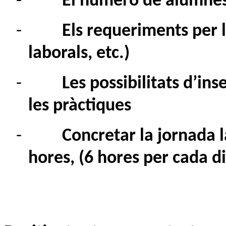
-
El número de alumnes 
-
Els requeriments per l
laborals, etc.)
-
Les possibilitats d’in
les pràctiques
-
Concretar la jornada l
hores, (6 hores per cada di