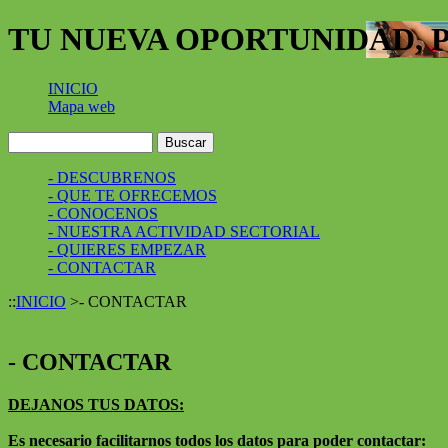
TU NUEVA OPORTUNIDAD, 
INICIO
Mapa web
- DESCUBRENOS
- QUE TE OFRECEMOS
- CONOCENOS
- NUESTRA ACTIVIDAD SECTORIAL
- QUIERES EMPEZAR
- CONTACTAR
::
INICIO
>
- CONTACTAR
- CONTACTAR
DEJANOS TUS DATOS:
Es necesario facilitarnos todos los datos para poder contactar: