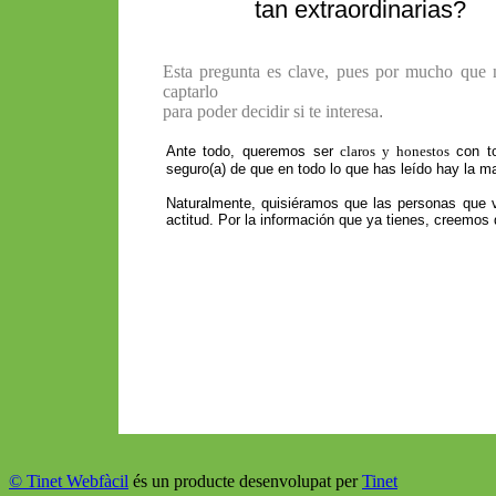
tan extraordinarias?
Esta pregunta es clave, pues por mucho que 
captarlo
para poder decidir si te interesa
.
Ante todo, queremos ser
claros y honestos
con to
seguro(a) de que en todo lo que has leído hay la m
Naturalmente, quisiéramos que las personas que 
actitud. Por la información que ya tienes, creemos
© Tinet Webfàcil
és un producte desenvolupat per
Tinet