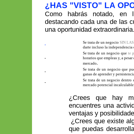
¿HAS "VISTO" LA O
Como habrás notado, en la
destacando cada una de las c
una oportunidad extraordinaria
Se trata de un negocio
SIN LAS
darte incluso la independencia
Se trata de un negocio que
te
horarios que empleas y, a pesar 
.
mercado
Se trata de un negocio que pue
ganas de aprender y persistenci
Se trata de un negocio dentro
mercado potencial incalculable
¿Crees que hay mu
encuentres una activi
ventajas y posibilidad
¿Crees que existe alg
que puedas desarrolla